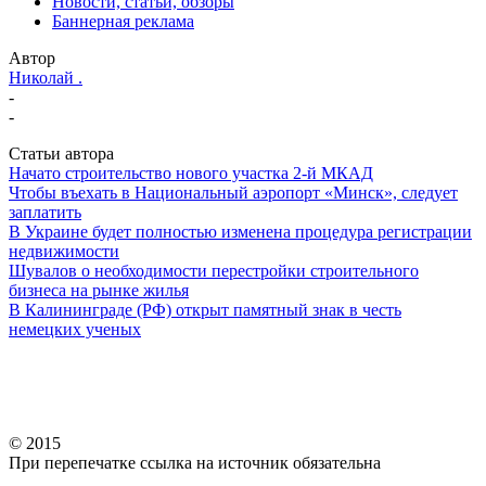
Новости, статьи, обзоры
Баннерная реклама
Автор
Николай .
-
-
Статьи автора
Начато строительство нового участка 2-й МКАД
Чтобы въехать в Национальный аэропорт «Минск», следует
заплатить
В Украине будет полностью изменена процедура регистрации
недвижимости
Шувалов о необходимости перестройки строительного
бизнеса на рынке жилья
В Калининграде (РФ) открыт памятный знак в честь
немецких ученых
© 2015
При перепечатке ссылка на источник обязательна