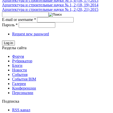
Архитектура и строительные науки № 3, 4 (16, 17) 2013
Архитектура и строительные науки № 1, 2 (18, 19) 2014
Архитектура и строительные науки № 1, 2 (20, 21) 2015
E-mail or username
*
Пароль
*
Request new password
Log in
Разделы сайта
Форум
Рубрикатор
Блоги
Новости
События
События BIM
Галереи
Конференции
Персоналии
Подписка
RSS канал