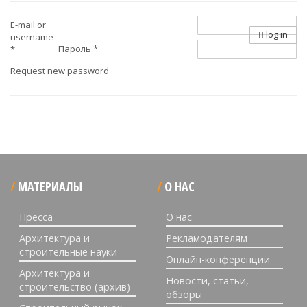
E-mail or
log in
username
Пароль
*
*
Request new password
МАТЕРИАЛЫ
О НАС
Пресса
О нас
Архитектура и
Рекламодателям
строительные науки
Онлайн-конференции
Архитектура и
Новости, статьи,
строительство (архив)
обзоры