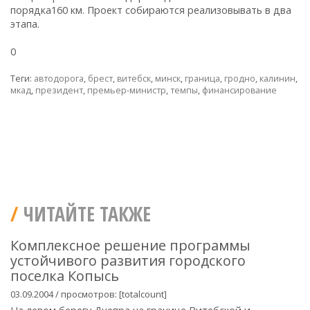
порядка160 км. Проект собираются реализовывать в два
этапа.
0
Теги:
автодорога
,
брест
,
витебск
,
минск
,
граница
,
гродно
,
калинин
,
мкад
,
президент
,
премьер-министр
,
темпы
,
финансирование
ЧИТАЙТЕ ТАКЖЕ
Комплексное решение программы
устойчивого развития городского
поселка Копысь
03.09.2004 / просмотров: [totalcount]