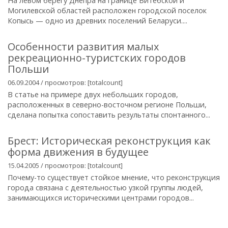
На левом берегу Днепра на границе Витебской и
Могилевской областей расположен городской поселок
Копысь — одно из древних поселений Беларуси....
Особенности развития малых
рекреационно-туристских городов
Польши
06.09.2004 / просмотров: [totalcount]
В статье на примере двух небольших городов,
расположенных в северно-восточном регионе Польши,
сделана попытка сопоставить результаты спонтанного...
Брест: Историческая реконструкция как
форма движения в будущее
15.04.2005 / просмотров: [totalcount]
Почему-то существует стойкое мнение, что реконструкция
города связана с деятельностью узкой группы людей,
занимающихся историческими центрами городов...