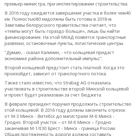
премьер-министра, при инспектировании строительства.
В 2016 году ожидается завершение участка в более чем40
км. Полностью80 кмдолжны быть готовы в 2018-м.
Замглавы белорусского правительства считает, что
«темпы могут быть гораздо больше», лишь бы найти
финансирование. На этой МКАД появятся транспортные
развязки, остановочные пункты, логистические центры.
"Думаю, - сказал Калинин, - что кольцевая придаст
экономике района дополнительный импульс".
Второй кольцевой предстоит стать платной. Когда это
произойдет, зависит от транспортного потока.
Также стало известно, что Strabag AG отказалась
участвовать в строительстве второй Минской кольцевой
и проект будет реализован за счет бюджета.
В феврале президент поручил продолжить строительство
этой кольцевой. В 2016 году должны закончить отрезок
от М-3 Минск - Витебск до магистрали М-6 Минск -
Гродно. Второй участок – от М-6 Минск – Гродно
заканчивая М-1/Е30 Брест - Минск - граница России.
Общая протяженность дороги должна составить