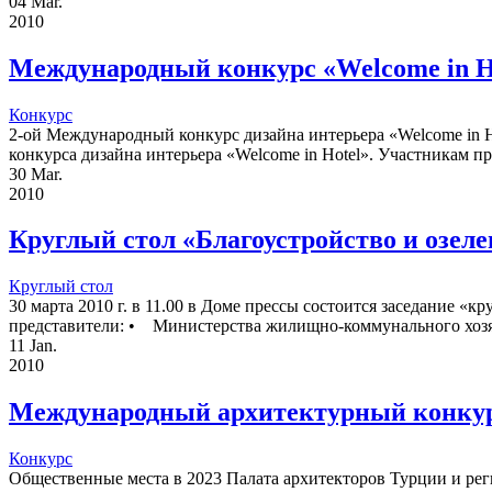
04
Mar.
2010
Международный конкурс «Welcome in H
Конкурс
2-ой Международный конкурс дизайна интерьера «Welcome in H
конкурса дизайна интерьера «Welcome in Hotel». Участникам пре
30
Mar.
2010
Круглый стол «Благоустройство и озеле
Круглый стол
30 марта 2010 г. в 11.00 в Доме прессы состоится заседание «
представители: • Министерства жилищно-коммунального хозяй
11
Jan.
2010
Международный архитектурный конку
Конкурс
Общественные места в 2023 Палата архитекторов Турции и рег