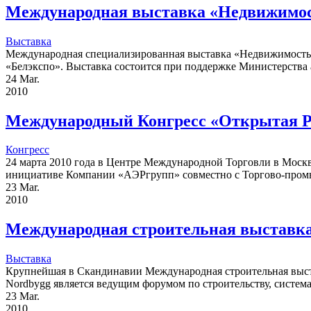
Международная выставка «Недвижимос
Выставка
Международная специализированная выставка «Недвижимость 
«Белэкспо». Выставка состоится при поддержке Министерства а
24
Mar.
2010
Международный Конгресс «Открытая Ро
Конгресс
24 марта 2010 года в Центре Международной Торговли в Моск
инициативе Компании «АЭРгрупп» совместно с Торгово-промы
23
Mar.
2010
Международная строительная выставка
Выставка
Крупнейшая в Скандинавии Международная строительная выстав
Nordbygg является ведущим форумом по строительству, систем
23
Mar.
2010