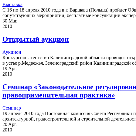
Выставка
C 16 по 18 апреля 2010 года в г. Варшава (Польша) пройде
сопутствующих мероприятий, бесплатные консультации экспер
30
Mar.
2010
Открытый аукцион
Аукцион
Конкурсное агентство Калининградской области проводит откр
в устье р.Медвежья, Зеленоградский район Калининградской обл
19
Apr.
2010
Семинар «Законодательное регулирован
правоприменительная практика»
Семинар
19 апреля 2010 года Постоянная комиссия Совета Республики 
архитектурной, градостроительной и строительной деятельност
20
Apr.
2010