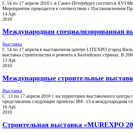
С 14 по 17 апреля 2010 г. в Санкт-Петербурге состоится XV
Мероприятие проводится в соответствии с Постановлением Прав
14
Apr.
2010
Международная специализированная в
Выставка
С 14 по 17 апреля в выставочном центре LITЕХРО (город Вил
выставка строительства и ремонта в Балтийских странах. В 20
13
Apr.
2010
Международные строительные выставки 
Выставка
С 13 по 17 апреля 2010 г. на территории выставочного центра 
представлены следующие проекты: IBF–15-я международная ст
16
Apr.
2010
Строительная выставка «MUREXPO 20