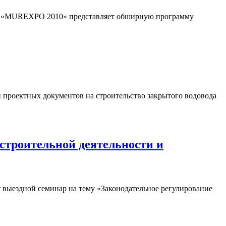
вка «МURЕХРО 2010» представляет обширную программу
и проектных документов на строительство закрытого водовода
строительной деятельности и
 выездной семинар на тему «Законодательное регулирование