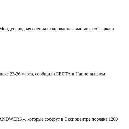
-я Международная специализированная выставка «Сварка и
инске 23-26 марта, сообщили БЕЛТА в Национальном
-HANDWERK», которые соберут в Экспоцентре порядка 1200