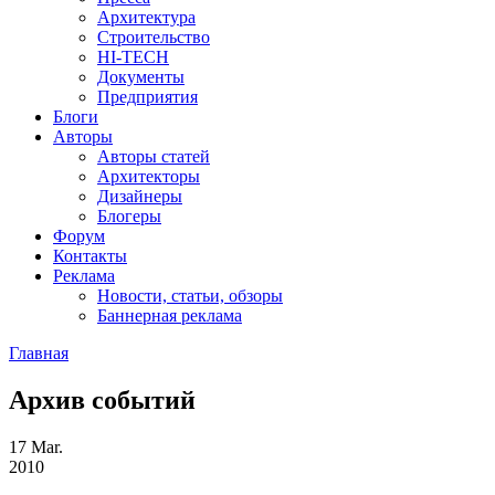
Архитектура
Строительство
HI-TECH
Документы
Предприятия
Блоги
Авторы
Авторы статей
Архитекторы
Дизайнеры
Блогеры
Форум
Контакты
Реклама
Новости, статьи, обзоры
Баннерная реклама
Главная
You are here
Архив событий
17
Mar.
2010