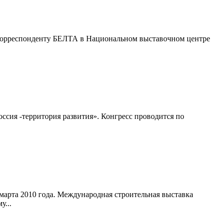
 корреспонденту БЕЛТА в Национальном выставочном центре
сия -территория развития». Конгресс проводится по
марта 2010 года. Международная строительная выставка
у...