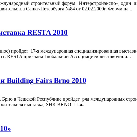
I Международный строительный форум «Интерстройэкспо», один
ительства Санкт-Петербурга №84 от 02.02.2009г. Форум на...
ыставка RЕSТА 2010
ьнюс) пройдет 17-я международная специализированная выставк
06 г. RESTA признана Глобальной Ассоциацией выставочной...
Building Fairs Brno 2010
г. Брно в Чешской Республике пройдет ряд международных строит
роительная выставка, SHK BRNO–11-я...
10»