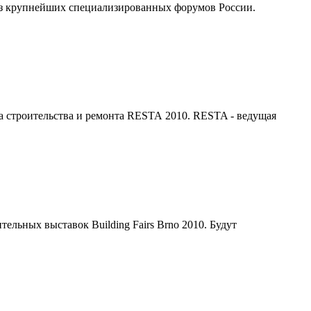
 из крупнейших специализированных форумов России.
а строительства и ремонта RЕSТА 2010. RESTA - ведущая
ельных выставок Building Fairs Brno 2010. Будут