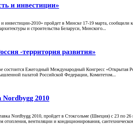
ть и инвестиции»
и инвестиции-2010» пройдет в Минске 17-19 марта, сообщили
рхитектуры и строительства Беларуси, Минского...
ссия -территория развития»
ве состоится Ежегодный Международный Конгресс «Открытая Рос
шленной палатой Российской Федерации, Комитетом...
 Nordbygg 2010
ка Nordbygg 2010, пройдет в Стокгольме (Швеция) с 23 по 26 
ам отопления, вентиляции и кондиционирования, сантехническом