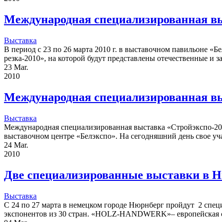
Международная специализированная вы
Выставка
В период с 23 по 26 марта 2010 г. в выставочном павильоне «
резка-2010», на которой будут представлены отечественные и з
23
Mar.
2010
Международная специализированная вы
Выставка
Международная специализированная выставка «Стройэкспо-20
выставочном центре «Белэкспо». На сегодняшний день свое уча
24
Mar.
2010
Две специализированные выставки в 
Выставка
С 24 по 27 марта в немецком городе Нюрнберг пройдут 2 спец
экспонентов из 30 стран. «HOLZ-HANDWERK»– европейская с