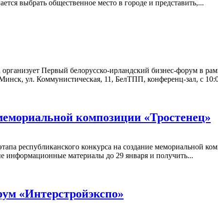
ается выбрать общественное место в городе и представить,...
 организует Первый белорусско-ирландский бизнес-форум в рамк
инск, ул. Коммунистическая, 11, БелТПП, конференц-зал, с 10:00
 мемориальной композиции «Тростенец»
этапа республиканского конкурса на создание мемориальной ко
ые информационные материалы до 29 января и получить...
ум «Интерстройэкспо»