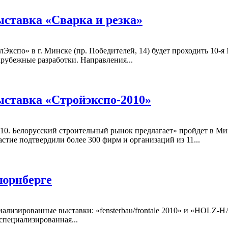
ставка «Сварка и резка»
БелЭкспо» в г. Минске (пр. Победителей, 14) будет проходить 10
арубежные разработки. Направления...
ставка «Стройэкспо-2010»
10. Белорусский строительный рынок предлагает» пройдет в М
стие подтвердили более 300 фирм и организаций из 11...
Нюрнберге
иализированные выставки: «fensterbau/frontale 2010» и «HOLZ
пециализированная...