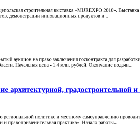
т Общепольская строительная выставка «MUREXPO 2010». Выста
тов, демонстрации инновационных продуктов и...
ытый аукцион на право заключения госконтракта для разработк
асти. Начальная цена - 1,4 млн. рублей. Окончание подачи...
ие архитектурной, градостроительной и 
по региональной политике и местному самоуправлению проводит
и и правоприменительная практика». Начало работы...