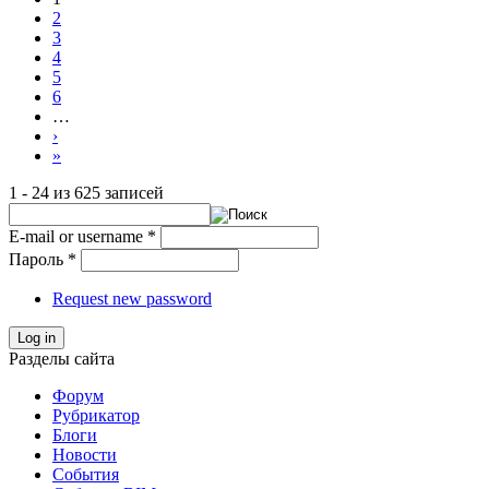
2
3
4
5
6
…
›
»
1 - 24 из 625 записей
E-mail or username
*
Пароль
*
Request new password
Log in
Разделы сайта
Форум
Рубрикатор
Блоги
Новости
События