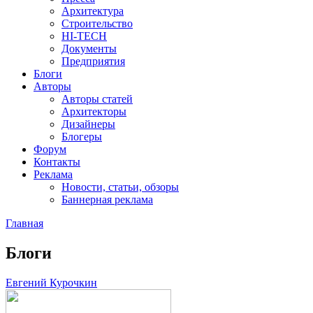
Архитектура
Строительство
HI-TECH
Документы
Предприятия
Блоги
Авторы
Авторы статей
Архитекторы
Дизайнеры
Блогеры
Форум
Контакты
Реклама
Новости, статьи, обзоры
Баннерная реклама
Главная
You are here
Блоги
Евгений Курочкин