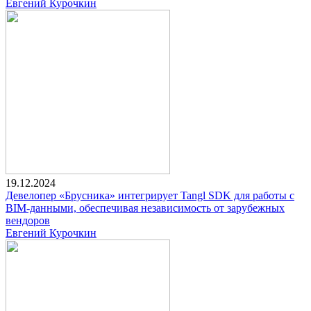
Евгений Курочкин
19.12.2024
Девелопер «Брусника» интегрирует Tangl SDK для работы с
BIM-данными, обеспечивая независимость от зарубежных
вендоров
Евгений Курочкин