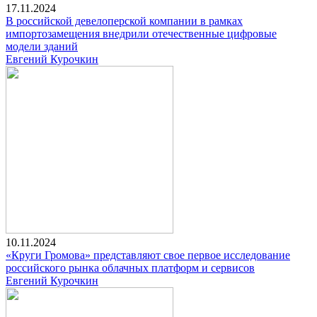
17.11.2024
В российской девелоперской компании в рамках
импортозамещения внедрили отечественные цифровые
модели зданий
Евгений Курочкин
10.11.2024
«Круги Громова» представляют свое первое исследование
российского рынка облачных платформ и сервисов
Евгений Курочкин