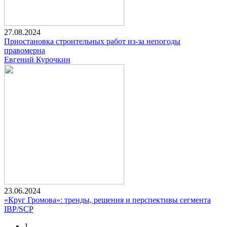
27.08.2024
Приостановка строительных работ из-за непогоды
правомерна
Евгений Курочкин
23.06.2024
«Круг Громова»: тренды, решения и перспективы сегмента
IBP/SCP
1