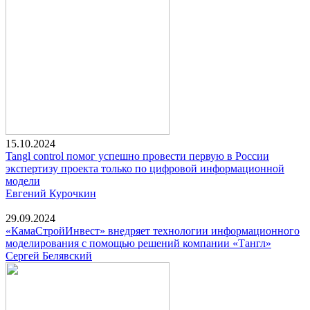
15.10.2024
Tangl control помог успешно провести первую в России
экспертизу проекта только по цифровой информационной
модели
Евгений Курочкин
29.09.2024
«КамаСтройИнвест» внедряет технологии информационного
моделирования с помощью решений компании «Тангл»
Сергей Белявский