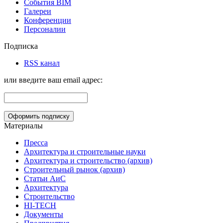
События BIM
Галереи
Конференции
Персоналии
Подписка
RSS канал
или введите ваш email адрес:
Материалы
Пресса
Архитектура и строительные науки
Архитектура и строительство (архив)
Строительный рынок (архив)
Статьи АиС
Архитектура
Строительство
HI-TECH
Документы