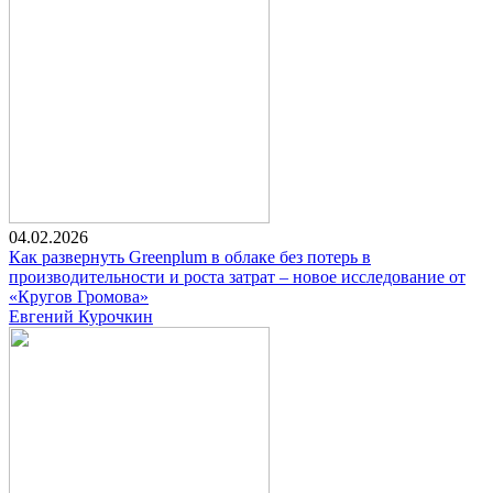
04.02.2026
Как развернуть Greenplum в облаке без потерь в
производительности и роста затрат – новое исследование от
«Кругов Громова»
Евгений Курочкин