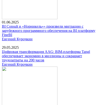
01.06.2025
BI Consult и «Норникель»» произвели миграцию с
зарубежного программного обеспечения на BI платформу
FineBI
Евгений Курочкин
29.05.2025
Цифровая трансформация AAG: BIM-платформа Tangl
обеспечивает экономию в миллионы и сокращает
трудозатраты на 200 часов
Евгений Курочкин