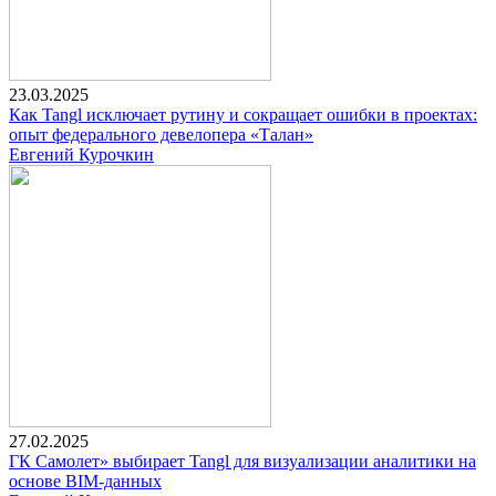
23.03.2025
Как Tangl исключает рутину и сокращает ошибки в проектах:
опыт федерального девелопера «Талан»
Евгений Курочкин
27.02.2025
ГК Самолет» выбирает Tangl для визуализации аналитики на
основе BIM-данных