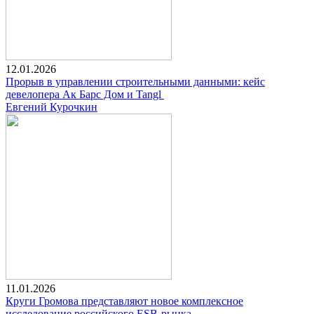
12.01.2026
Прорыв в управлении строительными данными: кейс
девелопера Ак Барс Дом и Tangl
Евгений Курочкин
11.01.2026
Круги Громова представляют новое комплексное
исследование российского ESB-рынка