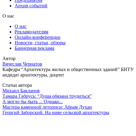
Предприятия
Архив событий
О нас
О нас
Рекламодателям
Онлайн-конференции
Новости, статьи, обзоры
Баннерная реклама
Автор
Вячеслав Чернатов
Кафедра “Архитектура жилых и общественных зданий” БНТУ
андидат архитектуры, доцент
Статьи автора
Михаил Бакланов
Тамара Габрусь: “Душа обязана трудиться”
А могло бы быть ... Однако...
Мастера каменной летописи: Абрам Духан
Георгий Заборский. На ниве сельской архитектуры