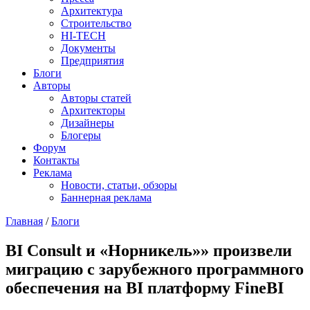
Архитектура
Строительство
HI-TECH
Документы
Предприятия
Блоги
Авторы
Авторы статей
Архитекторы
Дизайнеры
Блогеры
Форум
Контакты
Реклама
Новости, статьи, обзоры
Баннерная реклама
Главная
/
Блоги
You are here
BI Consult и «Норникель»» произвели
миграцию с зарубежного программного
обеспечения на BI платформу FineBI