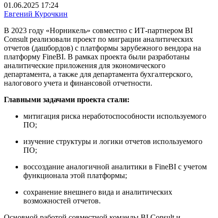
01.06.2025 17:24
Евгений Курочкин
В 2023 году «Норникель» совместно с ИТ-партнером BI
Consult реализовали проект по миграции аналитических
отчетов (дашбордов) с платформы зарубежного вендора на
платформу FineBI. В рамках проекта были разработаны
аналитические приложения для экономического
департамента, а также для департамента бухгалтерского,
налогового учета и финансовой отчетности.
Главными задачами проекта стали:
митигация риска неработоспособности используемого
ПО;
изучение структуры и логики отчетов используемого
ПО;
воссоздание аналогичной аналитики в FineBI с учетом
функционала этой платформы;
сохранение внешнего вида и аналитических
возможностей отчетов.
Основной работой совместной команды BI Consult и