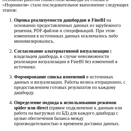
«Норникеля» стало последовательное выполнение следующих
этапов:
Оценка реализуемости дашбордов в FineBI
на
основании предоставленных данных из зарубежного
решения, PDF-файлов и спецификаций. При этом
изменения в источниках данных исключались либо
минимизировались.
Согласование альтернативной визуализации
с
владельцем дашборда, в случае невозможности
реализации визуализации в FineBI без изменений в
источнике.
Формирование списка изменений
в источниках
данных и визуализации. Работы велись итерационно, с
предоставлением готовых результатов по каждому
дашборду.
Определение подхода к использованию режимов
spider или direct
(прямое подключение к данным или
работа на выгрузках из БД) для каждого дашборда с
целью обеспечения баланса между
производительностью и временем доставки данных.