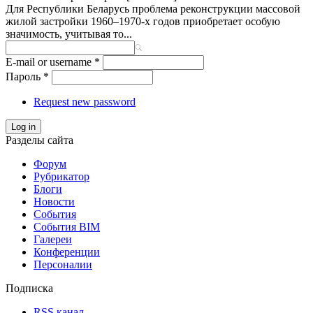
Для Республики Беларусь проблема реконструкции массовой
жилой застройки 1960–1970-х годов приобретает особую
значимость, учитывая то...
E-mail or username
*
Пароль
*
Request new password
Log in
Разделы сайта
Форум
Рубрикатор
Блоги
Новости
События
События BIM
Галереи
Конференции
Персоналии
Подписка
RSS канал