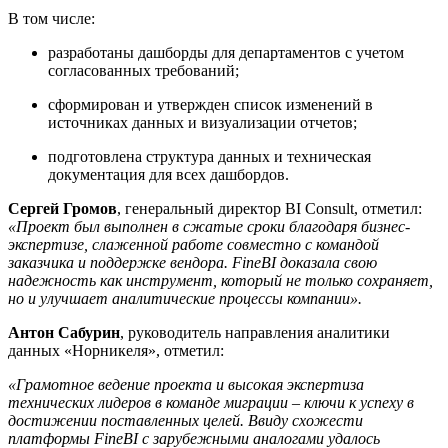
В том числе:
разработаны дашборды для департаментов с учетом
согласованных требований;
сформирован и утвержден список изменений в
источниках данных и визуализации отчетов;
подготовлена структура данных и техническая
документация для всех дашбордов.
Сергей Громов
, генеральный директор BI Consult, отметил:
«Проект был выполнен в сжатые сроки благодаря бизнес-
экспертизе, слаженной работе совместно с командой
заказчика и поддержке вендора. FineBI доказала свою
надежность как инструмент, который не только сохраняет,
но и улучшает аналитические процессы компании».
Антон Сабурин
, руководитель направления аналитики
данных «Норникеля», отметил:
«Грамотное ведение проекта и высокая экспертиза
технических лидеров в команде миграции – ключи к успеху в
достижении поставленных целей. Ввиду схожести
платформы FineBI с зарубежными аналогами удалось