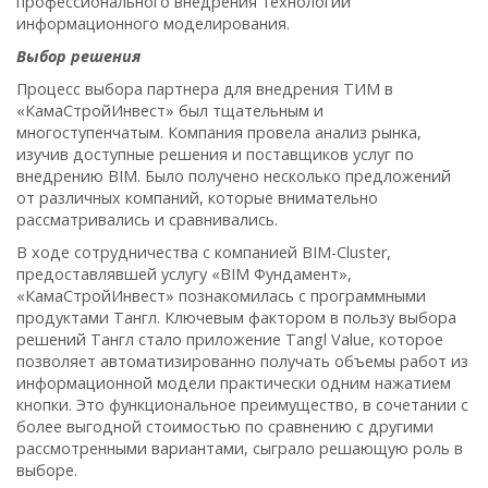
профессионального внедрения технологий
информационного моделирования.
Выбор решения
Процесс выбора партнера для внедрения ТИМ в
«КамаСтройИнвест» был тщательным и
многоступенчатым. Компания провела анализ рынка,
изучив доступные решения и поставщиков услуг по
внедрению BIM. Было получено несколько предложений
от различных компаний, которые внимательно
рассматривались и сравнивались.
В ходе сотрудничества с компанией BIM-Cluster,
предоставлявшей услугу «BIM Фундамент»,
«КамаСтройИнвест» познакомилась с программными
продуктами Тангл. Ключевым фактором в пользу выбора
решений Тангл стало приложение Tangl Value, которое
позволяет автоматизированно получать объемы работ из
информационной модели практически одним нажатием
кнопки. Это функциональное преимущество, в сочетании с
более выгодной стоимостью по сравнению с другими
рассмотренными вариантами, сыграло решающую роль в
выборе.