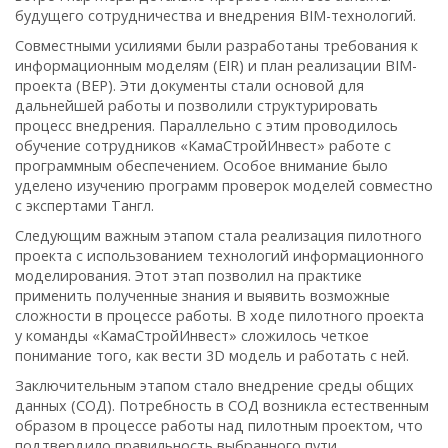
будущего сотрудничества и внедрения BIM-технологий.
Совместными усилиями были разработаны требования к
информационным моделям (EIR) и план реализации BIM-
проекта (BEP). Эти документы стали основой для
дальнейшей работы и позволили структурировать
процесс внедрения. Параллельно с этим проводилось
обучение сотрудников «КамаСтройИнвест» работе с
программным обеспечением. Особое внимание было
уделено изучению программ проверок моделей совместно
с экспертами Тангл.
Следующим важным этапом стала реализация пилотного
проекта с использованием технологий информационного
моделирования. Этот этап позволил на практике
применить полученные знания и выявить возможные
сложности в процессе работы. В ходе пилотного проекта
у команды «КамаСтройИнвест» сложилось четкое
понимание того, как вести 3D модель и работать с ней.
Заключительным этапом стало внедрение среды общих
данных (СОД). Потребность в СОД возникла естественным
образом в процессе работы над пилотным проектом, что
подтвердило правильность выбранного пути