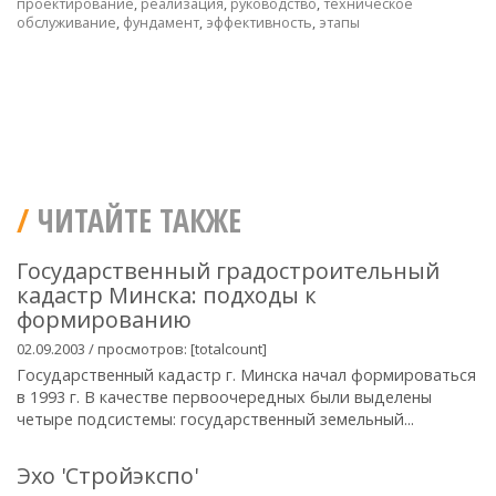
проектирование
,
реализация
,
руководство
,
техническое
обслуживание
,
фундамент
,
эффективность
,
этапы
ЧИТАЙТЕ ТАКЖЕ
Государственный градостроительный
кадастр Минска: подходы к
формированию
02.09.2003 / просмотров: [totalcount]
Государственный кадастр г. Минска начал формироваться
в 1993 г. В качестве первоочередных были выделены
четыре подсистемы: государственный земельный...
Эхо 'Cтройэкспо'