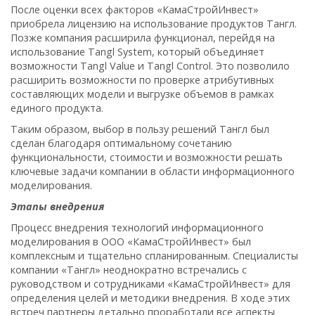
После оценки всех факторов «КамаСтройИнвест»
приобрела лицензию на использование продуктов Тангл.
Позже компания расширила функционал, перейдя на
использование Tangl System, который объединяет
возможности Tangl Value и Tangl Control. Это позволило
расширить возможности по проверке атрибутивных
составляющих модели и выгрузке объемов в рамках
единого продукта.
Таким образом, выбор в пользу решений Тангл был
сделан благодаря оптимальному сочетанию
функциональности, стоимости и возможности решать
ключевые задачи компании в области информационного
моделирования.
Этапы внедрения
Процесс внедрения технологий информационного
моделирования в ООО «КамаСтройИнвест» был
комплексным и тщательно спланированным. Специалисты
компании «Тангл» неоднократно встречались с
руководством и сотрудниками «КамаСтройИнвест» для
определения целей и методики внедрения. В ходе этих
встреч партнеры детально проработали все аспекты