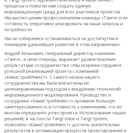
процессы и помогли нам создать единую
информационную среду для всех участников проектов.
Мы высоко ценим профессионализм команды «Тангл» и их
готовность оперативно реагировать на наши запросы и
потребности.
Мы не собираемся останавливаться на достигнутом и
планируем дальнейшее развитие в этом направлении».
Андрей Белькевич, генеральный директор компании
«Тангл», в свою очередь, выражает удовлетворение
результатами сотрудничества: «Мы искренне гордимся
успешной реализацией проекта с компанией
«КамаСтройИнвест». С самого начала нашего
сотрудничества мы были впечатлены их
целенаправленным подходом к внедрению технологий
информационного моделирования. Руководство и
сотрудники «КамаСтройИнвест» проявили большую
заинтересованность и готовность к изменениям, что во
многом определило успех проекта. Использование наших
решений, в частности Tangl Value и Tangl System,
позволило «КамаСтройИнвест» достичь значительных
результатов в оптимизации процессов проектирования и