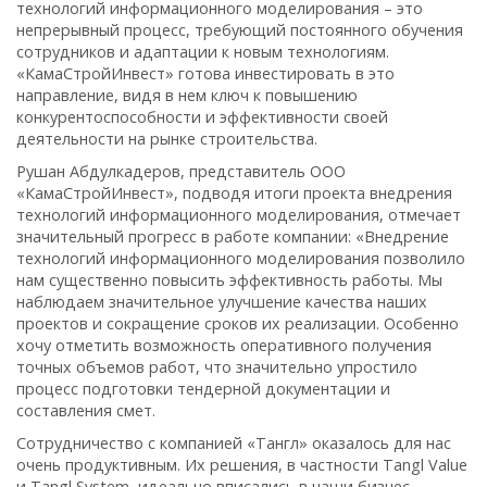
технологий информационного моделирования – это
непрерывный процесс, требующий постоянного обучения
сотрудников и адаптации к новым технологиям.
«КамаСтройИнвест» готова инвестировать в это
направление, видя в нем ключ к повышению
конкурентоспособности и эффективности своей
деятельности на рынке строительства.
Рушан Абдулкадеров, представитель ООО
«КамаСтройИнвест», подводя итоги проекта внедрения
технологий информационного моделирования, отмечает
значительный прогресс в работе компании: «Внедрение
технологий информационного моделирования позволило
нам существенно повысить эффективность работы. Мы
наблюдаем значительное улучшение качества наших
проектов и сокращение сроков их реализации. Особенно
хочу отметить возможность оперативного получения
точных объемов работ, что значительно упростило
процесс подготовки тендерной документации и
составления смет.
Сотрудничество с компанией «Тангл» оказалось для нас
очень продуктивным. Их решения, в частности Tangl Value
и Tangl System, идеально вписались в наши бизнес-