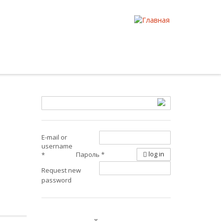
E-mail or
username
log in
Пароль
*
*
Request new
password