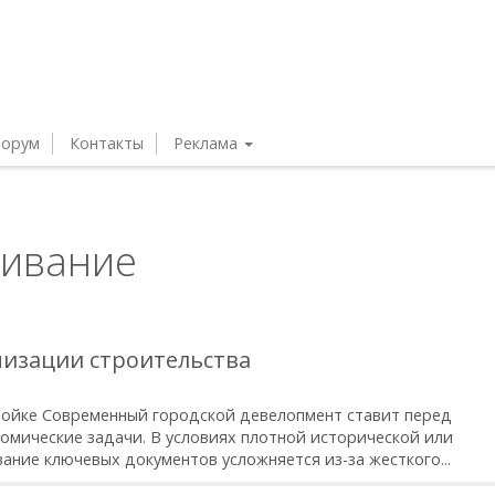
орум
Контакты
Реклама
живание
низации строительства
ойке Современный городской девелопмент ставит перед
мические задачи. В условиях плотной исторической или
ание ключевых документов усложняется из-за жесткого...