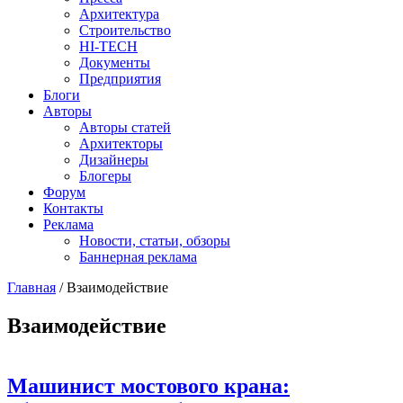
Архитектура
Строительство
HI-TECH
Документы
Предприятия
Блоги
Авторы
Авторы статей
Архитекторы
Дизайнеры
Блогеры
Форум
Контакты
Реклама
Новости, статьи, обзоры
Баннерная реклама
Главная
/
Взаимодействие
You are here
Взаимодействие
Машинист мостового крана: