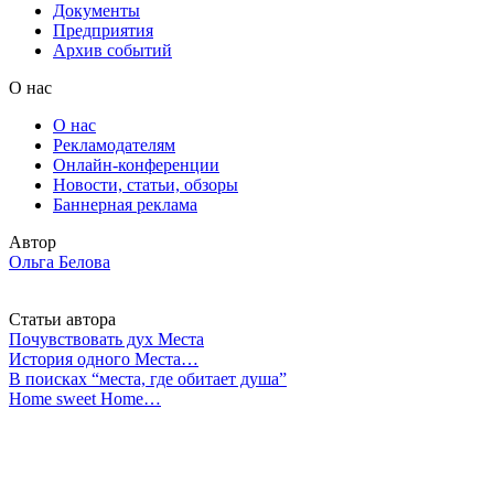
Документы
Предприятия
Архив событий
О нас
О нас
Рекламодателям
Онлайн-конференции
Новости, статьи, обзоры
Баннерная реклама
Автор
Ольга Белова
Статьи автора
Почувствовать дух Места
История одного Места…
В поисках “места, где обитает душа”
Home sweet Home…