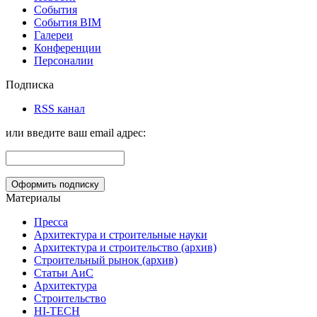
События
События BIM
Галереи
Конференции
Персоналии
Подписка
RSS канал
или введите ваш email адрес:
Материалы
Пресса
Архитектура и строительные науки
Архитектура и строительство (архив)
Строительный рынок (архив)
Статьи АиС
Архитектура
Строительство
HI-TECH