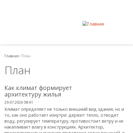
Главная
/
План
План
Как климат формирует
архитектуру жилья
29.07.2026 08:41
Климат определяет не только внешний вид здания, но и
то, как оно работает изнутри: держит тепло, отводит
воду, регулирует температуру, противостоит ветру и не
накапливает влагу в конструкциях. Архитектор,
проектировщик и инженер принимают сотни решений, в