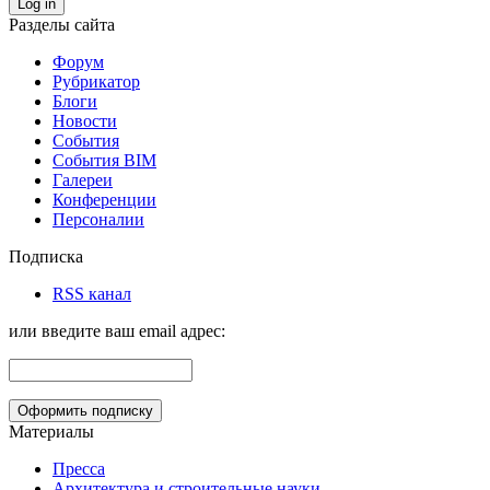
Log in
Разделы сайта
Форум
Рубрикатор
Блоги
Новости
События
События BIM
Галереи
Конференции
Персоналии
Подписка
RSS канал
или введите ваш email адрес:
Материалы
Пресса
Архитектура и строительные науки