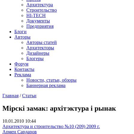
Архитектура
Строительство
HI-TECH
Документы
Предприятия
Блоги
Авторы
Авторы статей
Архитекторы
Дизайнеры
Блогеры
Форум
Контакты
Реклама
Новости, статьи, обзоры
Баннерная реклама
Главная
/
Статьи
You are here
Мірскі замак: архітэктура і рынак
10.01.2010 10:44
Архитектура и строительство №10 (209) 2009 г.
Армен Сардаров