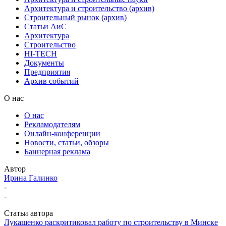
Архитектура и строительство (архив)
Строительный рынок (архив)
Статьи АиС
Архитектура
Строительство
HI-TECH
Документы
Предприятия
Архив событий
О нас
О нас
Рекламодателям
Онлайн-конференции
Новости, статьи, обзоры
Баннерная реклама
Автор
Ирина Галинко
-
-
Статьи автора
Лукашенко раскритиковал работу по строительству в Минске