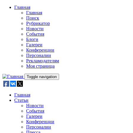
Skip to main content
Главная
Главная
Поиск
Рубрикатор
Новости
События
Блоги
Галереи
Конференции
Персоналии
Рекламодателям
Моя страница
Toggle navigation
Главная
Статьи
Новости
События
Галереи
Конференции
Персоналии
Пресса