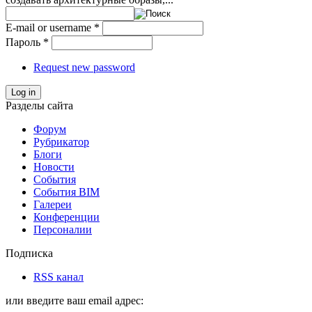
E-mail or username
*
Пароль
*
Request new password
Log in
Разделы сайта
Форум
Рубрикатор
Блоги
Новости
События
События BIM
Галереи
Конференции
Персоналии
Подписка
RSS канал
или введите ваш email адрес: