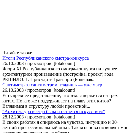
Читайте также
Итоги Республиканского смотра-конкурса
26.10.2003 / просмотров: [totalcount]
Жюри XI Республиканского смотра-конкурса на лучшее
архитектурное произведение (постройка, проект) года
РЕШИЛО: 1. Присудить Гран-при (Большая...
Сантиметр за сантиметром, глядишь — уже мэтр
26.10.2003 / просмотров: [totalcount]
Есть древнее представление, что земля держится на трех
китах. Но кто же поддерживает на плаву этих китов?
Вглядимся в структуру любой проектной...
“Архитектура всегда была и остается искусством”
28.12.2003 / просмотров: [totalcount]
В своих работах я опираюсь на чувство, интуицию и 30-
летний профессиональный опыт. Такая основа позволяет мне
создавать архитектурные образы,...