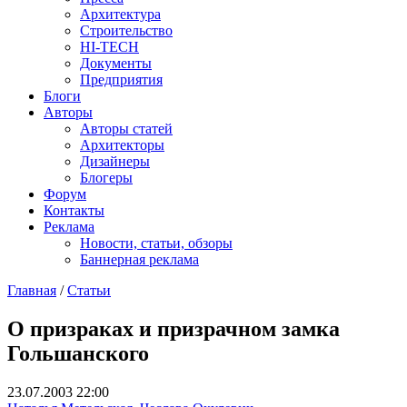
Архитектура
Строительство
HI-TECH
Документы
Предприятия
Блоги
Авторы
Авторы статей
Архитекторы
Дизайнеры
Блогеры
Форум
Контакты
Реклама
Новости, статьи, обзоры
Баннерная реклама
Главная
/
Статьи
You are here
О призраках и призрачном замка
Гольшанского
23.07.2003 22:00