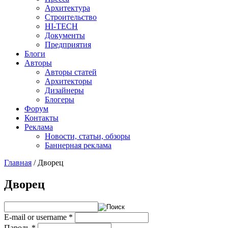
Архитектура
Строительство
HI-TECH
Документы
Предприятия
Блоги
Авторы
Авторы статей
Архитекторы
Дизайнеры
Блогеры
Форум
Контакты
Реклама
Новости, статьи, обзоры
Баннерная реклама
Главная
/
Дворец
You are here
Дворец
E-mail or username
*
Пароль
*