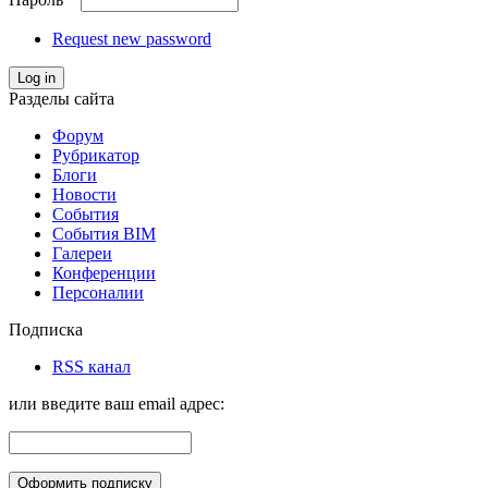
Request new password
Log in
Разделы сайта
Форум
Рубрикатор
Блоги
Новости
События
События BIM
Галереи
Конференции
Персоналии
Подписка
RSS канал
или введите ваш email адрес: