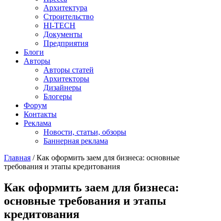
Архитектура
Строительство
HI-TECH
Документы
Предприятия
Блоги
Авторы
Авторы статей
Архитекторы
Дизайнеры
Блогеры
Форум
Контакты
Реклама
Новости, статьи, обзоры
Баннерная реклама
Главная
/
Как оформить заем для бизнеса: основные
требования и этапы кредитования
You are here
Как оформить заем для бизнеса:
основные требования и этапы
кредитования