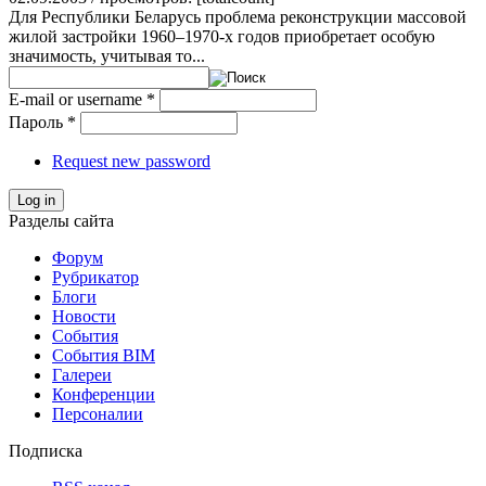
Для Республики Беларусь проблема реконструкции массовой
жилой застройки 1960–1970-х годов приобретает особую
значимость, учитывая то...
E-mail or username
*
Пароль
*
Request new password
Log in
Разделы сайта
Форум
Рубрикатор
Блоги
Новости
События
События BIM
Галереи
Конференции
Персоналии
Подписка