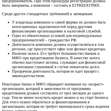
предприниматель. При этом процедура регистрации должна
быть завершена, а компания – состоять в ЕГРЮЛ/ЕГРИП.
Среди других стандартных требований к заемщикам:
У владельца компании и самой фирмы не должно быть
непогашенных задолженностей перед другими
финансовыми организациями и налоговой службой.
Одно из обязательных условий для индивидуальных
предпринимателей – гражданство РФ.
Деятельность компании должна осуществляться в том
регионе, где присутствует офис или филиал кредитора.
Наличие залога. Его требует большинство банков и
МФО при кредитовании бизнеса. В качестве залога
обычно выступают активы, служащие для финансовой
организации страховкой в случае невыплаты долга.
Прозрачная деятельность, которая не идет вразрез с
законодательством.
Некоторые банки и МФО обращают внимание на «возраст»
организации, который в зависимости от программы
кредитования должен составлять от трех месяцев до одного
года. Тем не менее получить кредит можно и на старт бизнеса.
Для этого нужно обратиться за финансированием в
организацию, которая не требует минимального срока ведения
бизнес-деятельности.