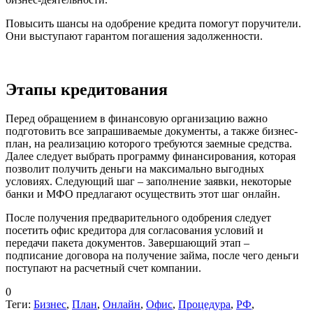
Повысить шансы на одобрение кредита помогут поручители.
Они выступают гарантом погашения задолженности.
Этапы кредитования
Перед обращением в финансовую организацию важно
подготовить все запрашиваемые документы, а также бизнес-
план, на реализацию которого требуются заемные средства.
Далее следует выбрать программу финансирования, которая
позволит получить деньги на максимально выгодных
условиях. Следующий шаг – заполнение заявки, некоторые
банки и МФО предлагают осуществить этот шаг онлайн.
После получения предварительного одобрения следует
посетить офис кредитора для согласования условий и
передачи пакета документов. Завершающий этап –
подписание договора на получение займа, после чего деньги
поступают на расчетный счет компании.
0
Теги:
Бизнес
,
План
,
Онлайн
,
Офис
,
Процедура
,
РФ
,