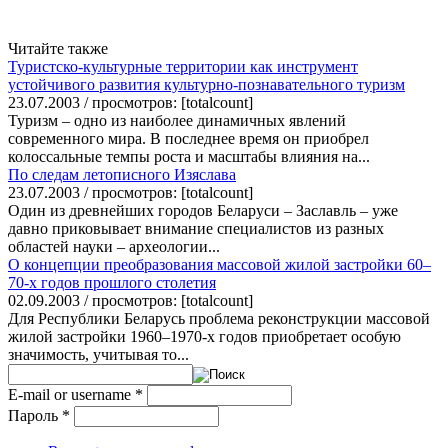
Читайте также
Туристско-культурные территории как инструмент
устойчивого развития культурно-познавательного туризм
23.07.2003 / просмотров: [totalcount]
Туризм – одно из наиболее динамичных явлений
современного мира. В последнее время он приобрел
колоссальные темпы роста и масштабы влияния на...
По следам летописного Изяслава
23.07.2003 / просмотров: [totalcount]
Один из древнейших городов Беларуси – Заславль – уже
давно приковывает внимание специалистов из разных
областей науки – археологии...
О концепции преобразования массовой жилой застройки 60–
70-х годов прошлого столетия
02.09.2003 / просмотров: [totalcount]
Для Республики Беларусь проблема реконструкции массовой
жилой застройки 1960–1970-х годов приобретает особую
значимость, учитывая то...
E-mail or username
*
Пароль
*