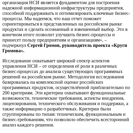
организация НСИ является фундаментом для построения
надежной информационной инфраструктуры предприятия,
способной поддерживать и оптимизировать ключевые бизнес-
процессы. Мы надеемся, что наш отчет поможет
сориентироваться в представленных на российском рынке
продуктах и сделать осознанный и взвешенный выбор. Это в
конечном итоге позволит улучшить бизнес-процессы и
принесет пользу предприятиям и организациям», –
подчеркнул
Сергей Громов, руководитель проекта «Круги
Громова».
Исследование охватывает широкий спектр аспектов
управления НСИ – от определения её роли в различных
бизнес-процессах до анализа существующих программных
решений на российском рынке. Методология исследования
базировалась на комплексной оценке российских
программных продуктов, осуществлённой приблизительно по
200 критериям. Эти критерии охватывают функциональные
возможности, технические требования, аспекты внедрения,
лицензирования, технического обслуживания и поддержки, а
также информацию о разработчиках. Критерии были
сгруппированы по типам: техническим, функциональным и
бизнес-требованиям, что позволило обеспечить всесторонний
анализ каждого решения.