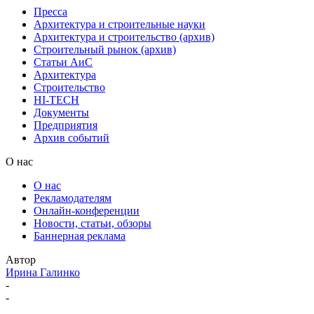
Пресса
Архитектура и строительные науки
Архитектура и строительство (архив)
Строительный рынок (архив)
Статьи АиС
Архитектура
Строительство
HI-TECH
Документы
Предприятия
Архив событий
О нас
О нас
Рекламодателям
Онлайн-конференции
Новости, статьи, обзоры
Баннерная реклама
Автор
Ирина Галинко
-
-