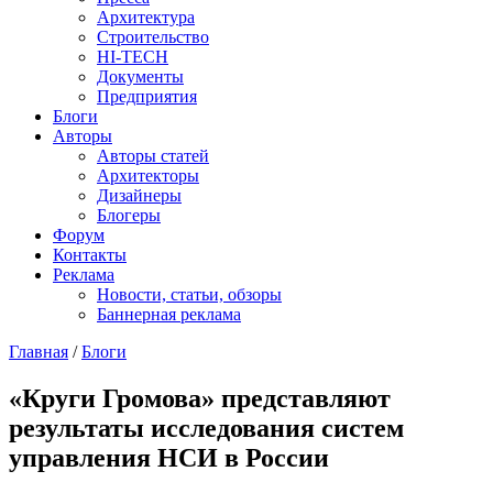
Архитектура
Строительство
HI-TECH
Документы
Предприятия
Блоги
Авторы
Авторы статей
Архитекторы
Дизайнеры
Блогеры
Форум
Контакты
Реклама
Новости, статьи, обзоры
Баннерная реклама
Главная
/
Блоги
You are here
«Круги Громова» представляют
результаты исследования систем
управления НСИ в России