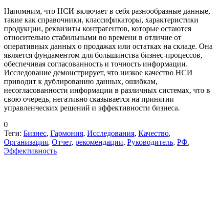
Напомним, что НСИ включает в себя разнообразные данные,
такие как справочники, классификаторы, характеристики
продукции, реквизиты контрагентов, которые остаются
относительно стабильными во времени в отличие от
оперативных данных о продажах или остатках на складе. Она
является фундаментом для большинства бизнес-процессов,
обеспечивая согласованность и точность информации.
Исследование демонстрирует, что низкое качество НСИ
приводит к дублированию данных, ошибкам,
несогласованности информации в различных системах, что в
свою очередь, негативно сказывается на принятии
управленческих решений и эффективности бизнеса.
0
Теги:
Бизнес
,
Гармония
,
Исследования
,
Качество
,
Организация
,
Отчет
,
рекомендации
,
Руководитель
,
РФ
,
Эффективность