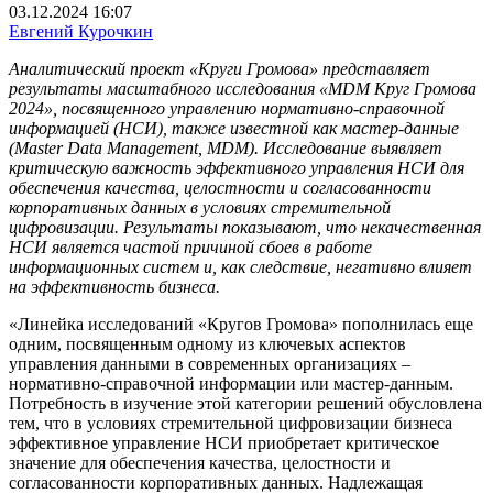
03.12.2024 16:07
Евгений Курочкин
Аналитический проект «Круги Громова» представляет
результаты масштабного исследования «MDM Круг Громова
2024», посвященного управлению нормативно-справочной
информацией (НСИ), также известной как мастер-данные
(Master Data Management, MDM). Исследование выявляет
критическую важность эффективного управления НСИ для
обеспечения качества, целостности и согласованности
корпоративных данных в условиях стремительной
цифровизации. Результаты показывают, что некачественная
НСИ является частой причиной сбоев в работе
информационных систем и, как следствие, негативно влияет
на эффективность бизнеса.
«Линейка исследований «Кругов Громова» пополнилась еще
одним, посвященным одному из ключевых аспектов
управления данными в современных организациях –
нормативно-справочной информации или мастер-данным.
Потребность в изучение этой категории решений обусловлена
тем, что в условиях стремительной цифровизации бизнеса
эффективное управление НСИ приобретает критическое
значение для обеспечения качества, целостности и
согласованности корпоративных данных. Надлежащая