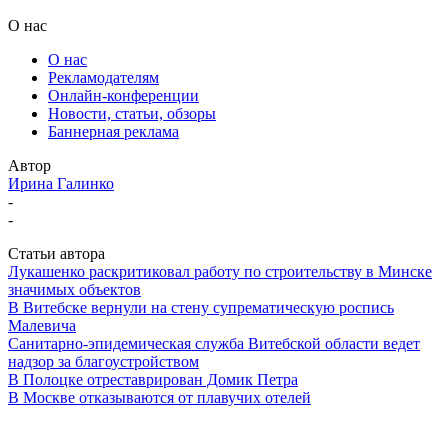
О нас
О нас
Рекламодателям
Онлайн-конференции
Новости, статьи, обзоры
Баннерная реклама
Автор
Ирина Галинко
-
-
Статьи автора
Лукашенко раскритиковал работу по строительству в Минске
значимых объектов
В Витебске вернули на стену супрематическую роспись
Малевича
Санитарно-эпидемическая служба Витебской области ведет
надзор за благоустройством
В Полоцке отреставрирован Домик Петра
В Москве отказываются от плавучих отелей