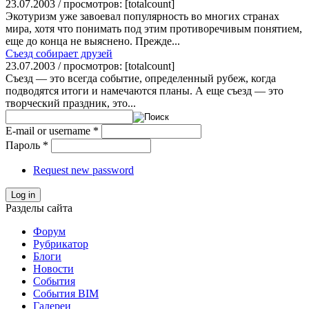
23.07.2003 / просмотров: [totalcount]
Экотуризм уже завоевал популярность во многих странах
мира, хотя что понимать под этим противоречивым понятием,
еще до конца не выяснено. Прежде...
Съезд собирает друзей
23.07.2003 / просмотров: [totalcount]
Съезд — это всегда событие, определенный рубеж, когда
подводятся итоги и намечаются планы. А еще съезд — это
творческий праздник, это...
E-mail or username
*
Пароль
*
Request new password
Log in
Разделы сайта
Форум
Рубрикатор
Блоги
Новости
События
События BIM
Галереи