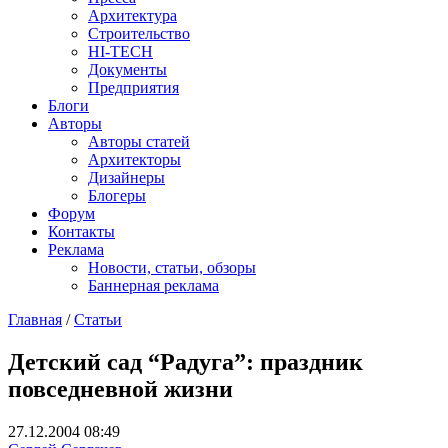
Архитектура
Строительство
HI-TECH
Документы
Предприятия
Блоги
Авторы
Авторы статей
Архитекторы
Дизайнеры
Блогеры
Форум
Контакты
Реклама
Новости, статьи, обзоры
Баннерная реклама
Главная
/
Статьи
You are here
Детский сад “Радуга”: праздник
повседневной жизни
27.12.2004 08:49