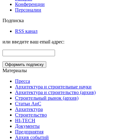
Конференции
Персоналии
Подписка
RSS канал
или введите ваш email адрес:
Материалы
Пресса
Архитектура и строительные науки
Архитектура и строительство (архив)
Строительный рынок (архив)
Статьи АиС
Архитектура
Строительство
HI-TECH
Документы
Предприятия
Архив событий