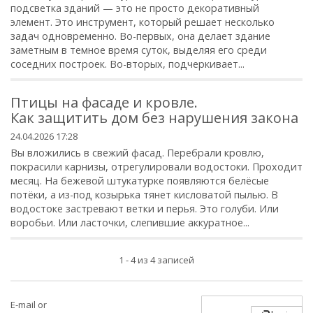
подсветка зданий — это не просто декоративный
элемент. Это инструмент, который решает несколько
задач одновременно. Во-первых, она делает здание
заметным в темное время суток, выделяя его среди
соседних построек. Во-вторых, подчеркивает...
Птицы на фасаде и кровле.
Как защитить дом без нарушения закона
24.04.2026 17:28
Вы вложились в свежий фасад. Перебрали кровлю,
покрасили карнизы, отрегулировали водостоки. Проходит
месяц. На бежевой штукатурке появляются белёсые
потёки, а из-под козырька тянет кисловатой пылью. В
водостоке застревают ветки и перья. Это голуби. Или
воробьи. Или ласточки, слепившие аккуратное...
1 - 4 из 4 записей
E-mail or