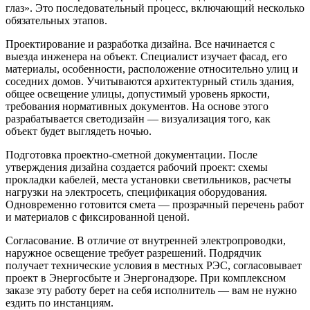
глаз». Это последовательный процесс, включающий несколько
обязательных этапов.
Проектирование и разработка дизайна. Все начинается с
выезда инженера на объект. Специалист изучает фасад, его
материалы, особенности, расположение относительно улиц и
соседних домов. Учитываются архитектурный стиль здания,
общее освещение улицы, допустимый уровень яркости,
требования нормативных документов. На основе этого
разрабатывается светодизайн — визуализация того, как
объект будет выглядеть ночью.
Подготовка проектно-сметной документации. После
утверждения дизайна создается рабочий проект: схемы
прокладки кабелей, места установки светильников, расчеты
нагрузки на электросеть, спецификация оборудования.
Одновременно готовится смета — прозрачный перечень работ
и материалов с фиксированной ценой.
Согласование. В отличие от внутренней электропроводки,
наружное освещение требует разрешений. Подрядчик
получает технические условия в местных РЭС, согласовывает
проект в Энергосбыте и Энергонадзоре. При комплексном
заказе эту работу берет на себя исполнитель — вам не нужно
ездить по инстанциям.