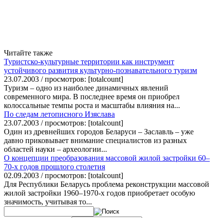
Читайте также
Туристско-культурные территории как инструмент
устойчивого развития культурно-познавательного туризм
23.07.2003 / просмотров: [totalcount]
Туризм – одно из наиболее динамичных явлений
современного мира. В последнее время он приобрел
колоссальные темпы роста и масштабы влияния на...
По следам летописного Изяслава
23.07.2003 / просмотров: [totalcount]
Один из древнейших городов Беларуси – Заславль – уже
давно приковывает внимание специалистов из разных
областей науки – археологии...
О концепции преобразования массовой жилой застройки 60–
70-х годов прошлого столетия
02.09.2003 / просмотров: [totalcount]
Для Республики Беларусь проблема реконструкции массовой
жилой застройки 1960–1970-х годов приобретает особую
значимость, учитывая то...