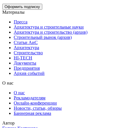
Материалы
Пресса
Архитектура и строительные науки
Архитектура и строительство (архив)
Строительный рынок (архив)
Статьи АиС
Архитектура
Строительство
HI-TECH
Документы
Предприятия
Архив событий
О нас
О нас
Рекламодателям
Онлайн-конференции
Новости, статьи, обзоры
Баннерная реклама
Автор