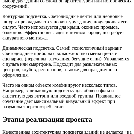
выбор для зданий со сложной архитектурой или исторических
сооружений.
Контурная подсветка. Светодиодные ленты или неоновые
шнуры прокладываются по контуру здания, подчеркивая его
силуэт. Часто используется для крыш, оконных проемов,
балконов. Эффектно выглядит в ночном городе, но требует
аккуратного монтажа.
Динамическая подсветка. Самый технологичный вариант.
Светодиодные приборы с возможностью смены цвета и
сценариев (переливы, затухания, бегущие огни). Управляется
с пульта или смартфона. Подходит для развлекательных
центров, клубов, ресторанов, а также для праздничного
оформления.
Часто на одном объекте комбинируют несколько типов.
Например, заливающую подсветку для общего фона и
акцентную для витрин или входной группы. Правильное
сочетание дает максимальный визуальный эффект при
разумном энергопотреблении.
Этапы реализации проекта
Качественная архитектурная подсветка зданий не делается «на