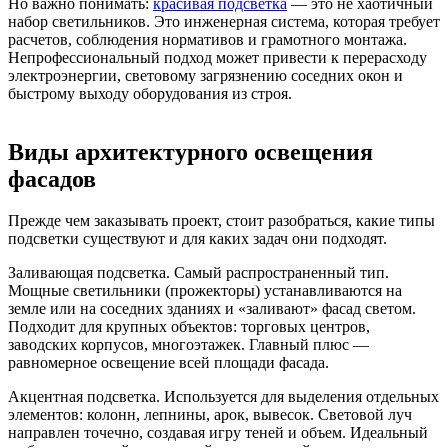
Но важно понимать:
красивая подсветка
— это не хаотичный
набор светильников. Это инженерная система, которая требует
расчетов, соблюдения нормативов и грамотного монтажа.
Непрофессиональный подход может привести к перерасходу
электроэнергии, световому загрязнению соседних окон и
быстрому выходу оборудования из строя.
Виды архитектурного освещения
фасадов
Прежде чем заказывать проект, стоит разобраться, какие типы
подсветки существуют и для каких задач они подходят.
Заливающая подсветка. Самый распространенный тип.
Мощные светильники (прожекторы) устанавливаются на
земле или на соседних зданиях и «заливают» фасад светом.
Подходит для крупных объектов: торговых центров,
заводских корпусов, многоэтажек. Главный плюс —
равномерное освещение всей площади фасада.
Акцентная подсветка. Используется для выделения отдельных
элементов: колонн, лепнины, арок, вывесок. Световой луч
направлен точечно, создавая игру теней и объем. Идеальный