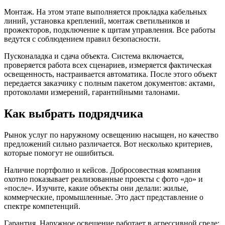
Монтаж. На этом этапе выполняется прокладка кабельных
линий, установка креплений, монтаж светильников и
прожекторов, подключение к щитам управления. Все работы
ведутся с соблюдением правил безопасности.
Пусконаладка и сдача объекта. Система включается,
проверяется работа всех сценариев, измеряется фактическая
освещенность, настраивается автоматика. После этого объект
передается заказчику с полным пакетом документов: актами,
протоколами измерений, гарантийными талонами.
Как выбрать подрядчика
Рынок услуг по наружному освещению насыщен, но качество
предложений сильно различается. Вот несколько критериев,
которые помогут не ошибиться.
Наличие портфолио и кейсов. Добросовестная компания
охотно показывает реализованные проекты с фото «до» и
«после». Изучите, какие объекты они делали: жилые,
коммерческие, промышленные. Это даст представление о
спектре компетенций.
Гарантия. Наружное освещение работает в агрессивной среде: