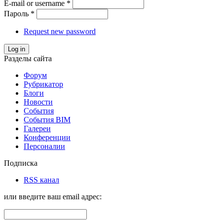
E-mail or username
*
Пароль
*
Request new password
Log in
Разделы сайта
Форум
Рубрикатор
Блоги
Новости
События
События BIM
Галереи
Конференции
Персоналии
Подписка
RSS канал
или введите ваш email адрес: