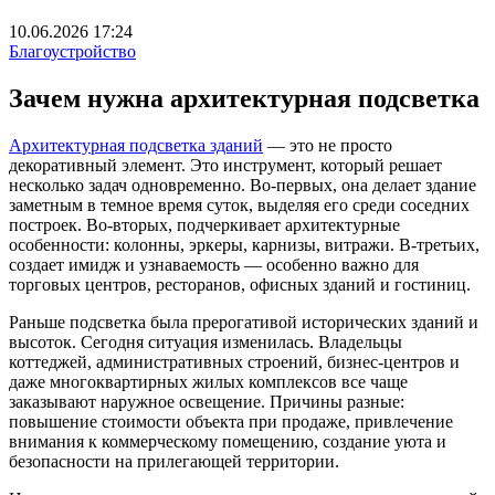
10.06.2026 17:24
Благоустройство
Зачем нужна архитектурная подсветка
Архитектурная подсветка зданий
— это не просто
декоративный элемент. Это инструмент, который решает
несколько задач одновременно. Во-первых, она делает здание
заметным в темное время суток, выделяя его среди соседних
построек. Во-вторых, подчеркивает архитектурные
особенности: колонны, эркеры, карнизы, витражи. В-третьих,
создает имидж и узнаваемость — особенно важно для
торговых центров, ресторанов, офисных зданий и гостиниц.
Раньше подсветка была прерогативой исторических зданий и
высоток. Сегодня ситуация изменилась. Владельцы
коттеджей, административных строений, бизнес-центров и
даже многоквартирных жилых комплексов все чаще
заказывают наружное освещение. Причины разные:
повышение стоимости объекта при продаже, привлечение
внимания к коммерческому помещению, создание уюта и
безопасности на прилегающей территории.