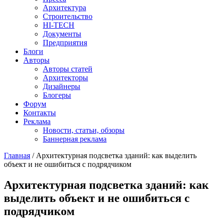
Архитектура
Строительство
HI-TECH
Документы
Предприятия
Блоги
Авторы
Авторы статей
Архитекторы
Дизайнеры
Блогеры
Форум
Контакты
Реклама
Новости, статьи, обзоры
Баннерная реклама
Главная
/
Архитектурная подсветка зданий: как выделить
объект и не ошибиться с подрядчиком
You are here
Архитектурная подсветка зданий: как
выделить объект и не ошибиться с
подрядчиком