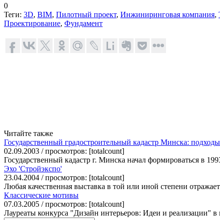
0
Теги:
3D
,
BIM
,
Пилотный проект
,
Инжиниринговая компания
,
Проектирование
,
Фундамент
Читайте также
Государственный градостроительный кадастр Минска: подход
02.09.2003 / просмотров: [totalcount]
Государственный кадастр г. Минска начал формироваться в 199
Эхо 'Cтройэкспо'
23.04.2004 / просмотров: [totalcount]
Любая качественная выставка в той или иной степени отражае
Классические мотивы
07.03.2005 / просмотров: [totalcount]
Лауреаты конкурса "Дизайн интерьеров: Идеи и реализации" в