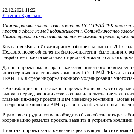
22.12.2021 11:22
Евгений Курочкин
Инженерно-консалтинговая компания ПСС ГРАЙТЕК помогла 
проект в сфере жилой недвижимости. Сотрудничество заложил
Инжиниринг» и активизации на новом сегменте рынка проектны
Компания «Воган Инжиниринг» работает на рынке с 2015 года
Недавно, после обновления бизнес-стратегии, было принято 
разработке проекта многоквартирного 9-этажного жилого дома
Данный проект был выбран в качестве пилотного по внедрени
инженерно-консалтинговая компания ПСС ГРАЙТЕК: опыт сотр
ГРАЙТЕК в сфере информационного моделирования многоэта
«Это амбициозный и сложный проект. Во-первых, это первый 
рынка в период экономического спада использование технологи
главный инженер проекта и BIM-менеджер компании «Воган И
внедрения технологии BIM в различных объектах промышленн
В рамках сотрудничества необходимо было обеспечить разработ
координацию разделов проекта, выявить и устранить коллизии, 
Пилотный проект занял около четырех месяцев. За это врем