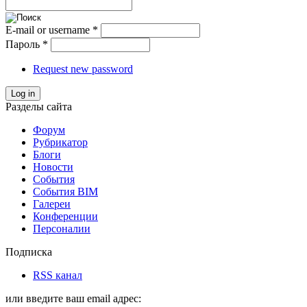
E-mail or username
*
Пароль
*
Request new password
Log in
Разделы сайта
Форум
Рубрикатор
Блоги
Новости
События
События BIM
Галереи
Конференции
Персоналии
Подписка
RSS канал
или введите ваш email адрес: