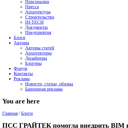
Персоналии
Пресса
Архитектура
Строительство
HI-TECH
Документы
Предприятия
Блоги
Авторы
Авторы статей
Архитекторы
Дизайнеры
Блогеры
Форум
Контакты
Реклама
Новости, статьи, обзоры
Баннерная реклама
You are here
Главная
/
Блоги
ПСС ГРАЙТЕК помогла внедрить BIM в