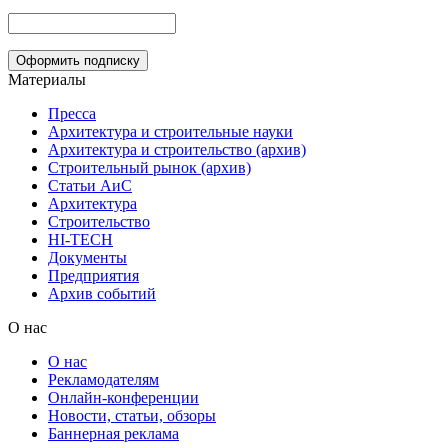
Материалы
Пресса
Архитектура и строительные науки
Архитектура и строительство (архив)
Строительный рынок (архив)
Статьи АиС
Архитектура
Строительство
HI-TECH
Документы
Предприятия
Архив событий
О нас
О нас
Рекламодателям
Онлайн-конференции
Новости, статьи, обзоры
Баннерная реклама