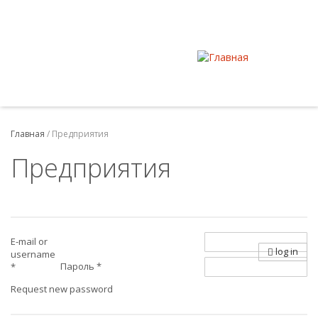
Главная
/
Предприятия
Предприятия
E-mail or
log in
username
Пароль
*
*
Request new password