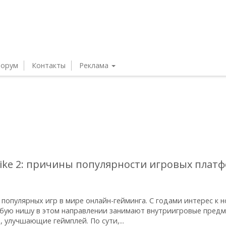
орум
Контакты
Реклама
rike 2: причины популярности игровых плат
х популярных игр в мире онлайн-гейминга. С годами интерес к 
обую нишу в этом направлении занимают внутриигровые предм
, улучшающие геймплей. По сути,...