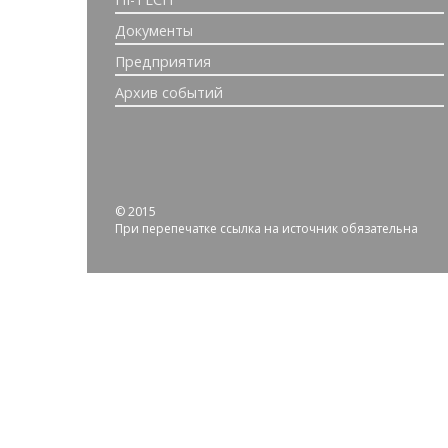
Документы
Предприятия
Архив событий
© 2015
При перепечатке ссылка на источник обязательна