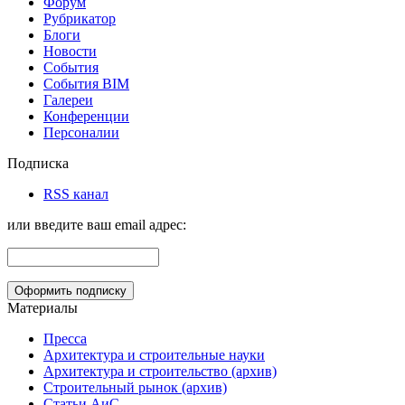
Форум
Рубрикатор
Блоги
Новости
События
События BIM
Галереи
Конференции
Персоналии
Подписка
RSS канал
или введите ваш email адрес:
Материалы
Пресса
Архитектура и строительные науки
Архитектура и строительство (архив)
Строительный рынок (архив)
Статьи АиС