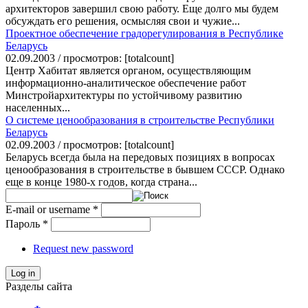
архитекторов завершил свою работу. Еще долго мы будем
обсуждать его решения, осмысляя свои и чужие...
Проектное обеспечение градорегулирования в Республике
Беларусь
02.09.2003 / просмотров: [totalcount]
Центр Хабитат является органом, осуществляющим
информационно-аналитическое обеспечение работ
Минстройархитектуры по устойчивому развитию
населенных...
О системе ценообразования в строительстве Республики
Беларусь
02.09.2003 / просмотров: [totalcount]
Беларусь всегда была на передовых позициях в вопросах
ценообразования в строительстве в бывшем СССР. Однако
еще в конце 1980-х годов, когда страна...
E-mail or username
*
Пароль
*
Request new password
Log in
Разделы сайта