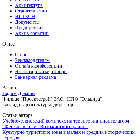
Архитектура
Строительство
HI-TECH
Документы
Предприятия
Архив событий
О нас
О нас
Рекламодателям
Онлайн-конференции
Новости, статьи, обзоры
Баннерная реклама
Автор
Вадим Дражин
Филиал “Проектстрой” ЗАО “НПО “Эльвира”
кандидат архитектуры, директор
Статьи автора
Учебно-туристский комплекс на территории пионерлагеря
“Фестивальный” Воложинского района
Культурно-туристские зоны в малых и средних исторических
городах