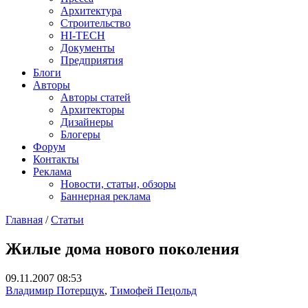
Архитектура
Строительство
HI-TECH
Документы
Предприятия
Блоги
Авторы
Авторы статей
Архитекторы
Дизайнеры
Блогеры
Форум
Контакты
Реклама
Новости, статьи, обзоры
Баннерная реклама
Главная
/
Статьи
You are here
Жилые дома нового поколения
09.11.2007 08:53
Владимир Потерщук
,
Тимофей Пецольд