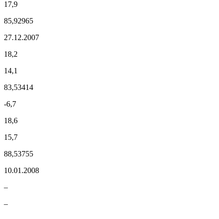
17,9
85,92965
27.12.2007
18,2
14,1
83,53414
-6,7
18,6
15,7
88,53755
10.01.2008
–
–