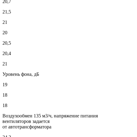
20,7
21,5
21
20
20,5
20,4
21
Уровень фона, дБ
19
18
18
Воздухообмен 135 м3/ч, напряжение питания
вентиляторов задается
от автотрансформатора