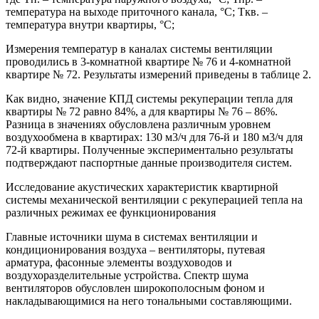
температура на выходе приточного канала, °С; Ткв. –
температура внутри квартиры, °С;
Измерения температур в каналах системы вентиляции
проводились в 3-комнатной квартире № 76 и 4-комнатной
квартире № 72. Результаты измерений приведены в таблице 2.
Как видно, значение КПД системы рекуперации тепла для
квартиры № 72 равно 84%, а для квартиры № 76 – 86%.
Разница в значениях обусловлена различным уровнем
воздухообмена в квартирах: 130 м3/ч для 76-й и 180 м3/ч для
72-й квартиры. Полученные экспериментально результаты
подтверждают паспортные данные производителя систем.
Исследование акустических характеристик квартирной
системы механической вентиляции с рекуперацией тепла на
различных режимах ее функционирования
Главные источники шума в системах вентиляции и
кондиционирования воздуха – вентиляторы, путевая
арматура, фасонные элементы воздуховодов и
воздухоразделительные устройства. Спектр шума
вентиляторов обусловлен широкополосным фоном и
накладывающимися на него тональными составляющими.