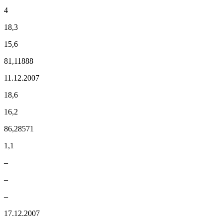
4
18,3
15,6
81,11888
11.12.2007
18,6
16,2
86,28571
1,1
–
–
–
17.12.2007