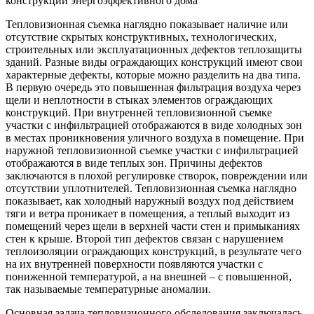
конструкций энергоэффективного дома
Тепловизионная съемка наглядно показывает наличие или
отсутствие скрытых конструктивных, технологических,
строительных или эксплуатационных дефектов теплозащиты
зданий. Разные виды ограждающих конструкций имеют свои
характерные дефекты, которые можно разделить на два типа.
В первую очередь это повышенная фильтрация воздуха через
щели и неплотности в стыках элементов ограждающих
конструкций. При внутренней тепловизионной съемке
участки с инфильтрацией отображаются в виде холодных зон
в местах проникновения уличного воздуха в помещение. При
наружной тепловизионной съемке участки с инфильтрацией
отображаются в виде теплых зон. Причины дефектов
заключаются в плохой регулировке створок, повреждении или
отсутствии уплотнителей. Тепловизионная съемка наглядно
показывает, как холодный наружный воздух под действием
тяги и ветра проникает в помещения, а теплый выходит из
помещений через щели в верхней части стен и примыканиях
стен к крыше. Второй тип дефектов связан с нарушением
теплоизоляции ограждающих конструкций, в результате чего
на их внутренней поверхности появляются участки с
пониженной температурой, а на внешней – с повышенной,
так называемые температурные аномалии.
Основная задача тепловизионного обследования заключалась