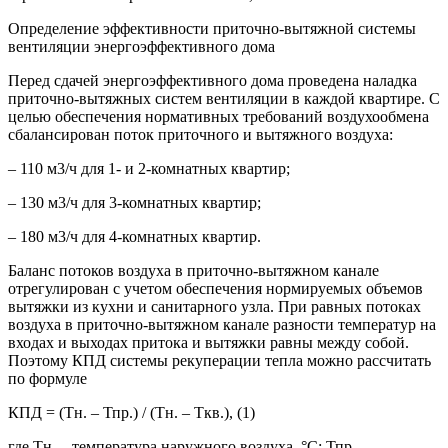
Определение эффективности приточно-вытяжной системы
вентиляции энергоэффективного дома
Перед сдачей энергоэффективного дома проведена наладка
приточно-вытяжных систем вентиляции в каждой квартире. С
целью обеспечения нормативных требований воздухообмена
сбалансирован поток приточного и вытяжного воздуха:
– 110 м3/ч для 1- и 2-комнатных квартир;
– 130 м3/ч для 3-комнатных квартир;
– 180 м3/ч для 4-комнатных квартир.
Баланс потоков воздуха в приточно-вытяжном канале
отрегулирован с учетом обеспечения нормируемых объемов
вытяжки из кухни и санитарного узла. При равных потоках
воздуха в приточно-вытяжном канале разности температур на
входах и выходах притока и вытяжки равны между собой.
Поэтому КПД системы рекуперации тепла можно рассчитать
по формуле
КПД = (Тн. – Тпр.) / (Тн. – Ткв.), (1)
где Тн. – температура наружного воздуха, °С; Тпр. –