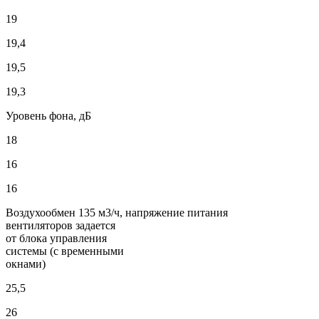
19
19,4
19,5
19,3
Уровень фона, дБ
18
16
16
Воздухообмен 135 м3/ч, напряжение питания
вентиляторов задается
от блока управления
системы (с временными
окнами)
25,5
26