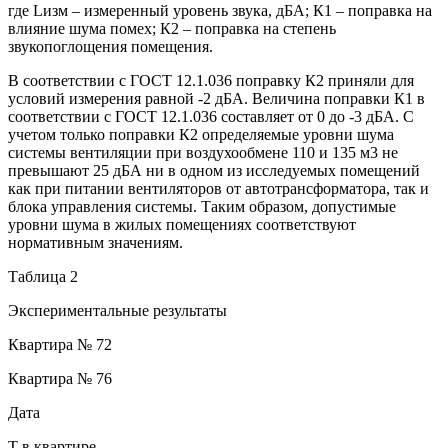
где Lизм – измеренный уровень звука, дБА; К1 – поправка на
влияние шума помех; К2 – поправка на степень
звукопоглощения помещения.
В соответствии с ГОСТ 12.1.036 поправку К2 приняли для
условий измерения равной -2 дБА. Величина поправки К1 в
соответствии с ГОСТ 12.1.036 составляет от 0 до -3 дБА. С
учетом только поправки К2 определяемые уровни шума
системы вентиляции при воздухообмене 110 и 135 м3 не
превышают 25 дБА ни в одном из исследуемых помещений
как при питании вентиляторов от автотрансформатора, так и
блока управления системы. Таким образом, допустимые
уровни шума в жилых помещениях соответствуют
нормативным значениям.
Таблица 2
Экспериментальные результаты
Квартира № 72
Квартира № 76
Дата
T в квартире