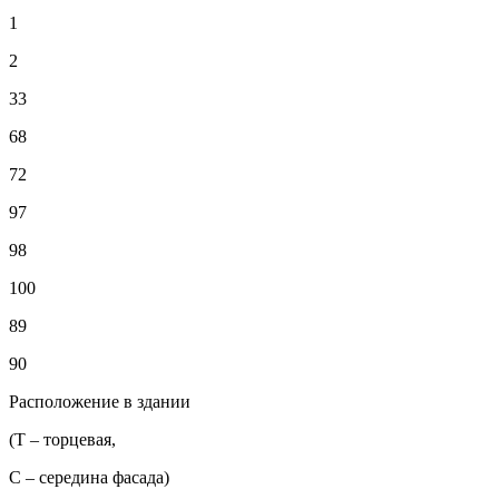
1
2
33
68
72
97
98
100
89
90
Расположение в здании
(Т – торцевая,
С – середина фасада)