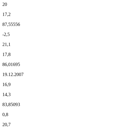
20
17,2
87,55556
-2,5
21,1
17,8
86,01695
19.12.2007
16,9
14,3
83,85093
0,8
20,7