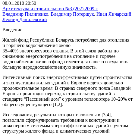
08.01.2010 20:50
Архитектура и строительство №3 (202) 2009 г.
Владимир Пилипенко
,
Владимир Потерщук
,
Иван Янчарский
,
Леонид Данилевский
Введение
Жилой фонд Республики Беларусь потребляет для отопления
и горячего водоснабжения около
35–40% энергоресурсов страны. В этой связи работы по
снижению энергопотребления на отопление и горячее
водоснабжение жилого фонда имеют для нашего государства
большую народнохозяйственную значимость.
Интенсивный поиск энергоэффективных путей строительства
и эксплуатации жилых зданий в Европе ведется довольно
продолжительное время. В странах северного пояса Западной
Европы происходит переход к строительству зданий в
стандарте “Пассивный дом” с уровнем теплопотерь 10–20% от
общего существующего [1,2].
Исследования, результаты которых изложены в [3,4],
позволили сформулировать требования к конструкции и
инженерным системам энергоэффективных зданий с учетом
структуры жилого фонда и климатических условий