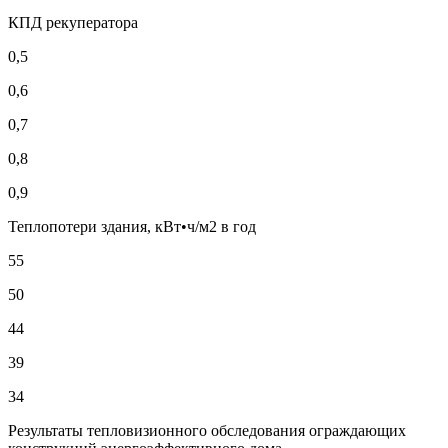
КПД рекуператора
0,5
0,6
0,7
0,8
0,9
Теплопотери здания, кВт•ч/м2 в год
55
50
44
39
34
Результаты тепловизионного обследования ограждающих