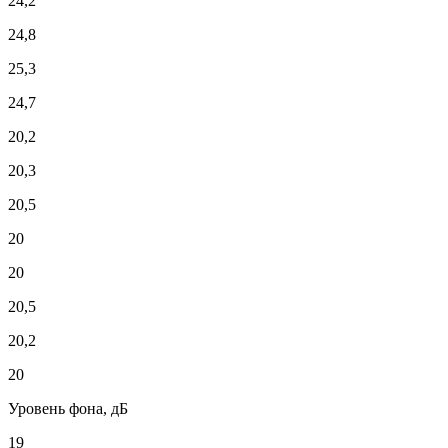
24,2
24,8
25,3
24,7
20,2
20,3
20,5
20
20
20,5
20,2
20
Уровень фона, дБ
19