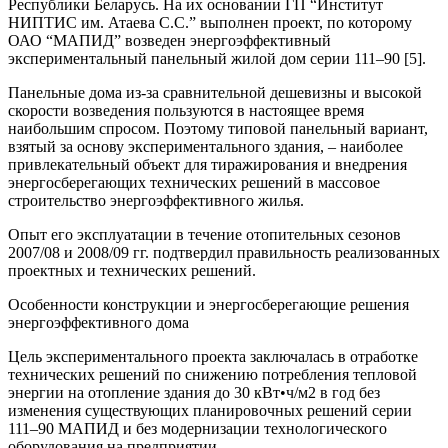
Республики Беларусь. На их основании ГП “Институт
НИПТИС им. Атаева С.С.” выполнен проект, по которому
ОАО “МАПИД” возведен энергоэффективный
экспериментальный панельный жилой дом серии 111–90 [5].
Панельные дома из-за сравнительной дешевизны и высокой
скорости возведения пользуются в настоящее время
наибольшим спросом. Поэтому типовой панельный вариант,
взятый за основу экспериментального здания, – наиболее
привлекательный объект для тиражирования и внедрения
энергосберегающих технических решений в массовое
строительство энергоэффективного жилья.
Опыт его эксплуатации в течение отопительных сезонов
2007/08 и 2008/09 гг. подтвердил правильность реализованных
проектных и технических решений.
Особенности конструкции и энергосберегающие решения
энергоэффективного дома
Цель экспериментального проекта заключалась в отработке
технических решений по снижению потребления тепловой
энергии на отопление здания до 30 кВт•ч/м2 в год без
изменения существующих планировочных решений серии
111–90 МАПИД и без модернизации технологического
оборудования на предприятии.