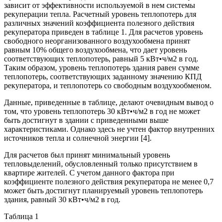
зависит от эффективности используемой в нем системы
рекуперации тепла. Расчетный уровень теплопотерь для
различных значений коэффициента полезного действия
рекуператора приведен в таблице 1. Для расчетов уровень
свободного неорганизованного воздухообмена принят
равным 10% общего воздухообмена, что дает уровень
соответствующих теплопотерь, равный 5 кВт•ч/м2 в год.
Таким образом, уровень теплопотерь здания равен сумме
теплопотерь, соответствующих заданному значению КПД
рекуператора, и теплопотерь со свободным воздухообменом.
Данные, приведенные в таблице, делают очевидным вывод о
том, что уровень теплопотерь 30 кВт•ч/м2 в год не может
быть достигнут в здании с приведенными выше
характеристиками. Однако здесь не учтен фактор внутренних
источников тепла и солнечной энергии [4].
Для расчетов был принят минимальный уровень
тепловыделений, обусловленный только присутствием в
квартире жителей. С учетом данного фактора при
коэффициенте полезного действия рекуператора не менее 0,7
может быть достигнут планируемый уровень теплопотерь
здания, равный 30 кВт•ч/м2 в год.
Таблица 1