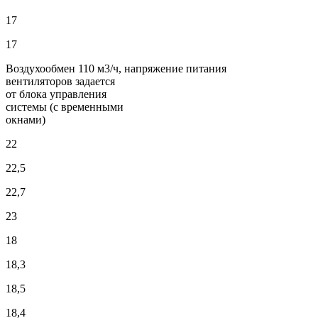
17
17
Воздухообмен 110 м3/ч, напряжение питания
вентиляторов задается
от блока управления
системы (с временными
окнами)
22
22,5
22,7
23
18
18,3
18,5
18,4