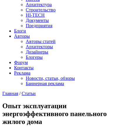
Архитектура
Строительство
HI-TECH
Документы
Предприятия
Блоги
Авторы
Авторы статей
Архитекторы
Дизайнеры
Блогеры
Форум
Контакты
Реклама
Новости, статьи, обзоры
Баннерная реклама
Главная
/
Статьи
You are here
Опыт эксплуатации
энергоэффективного панельного
жилого дома