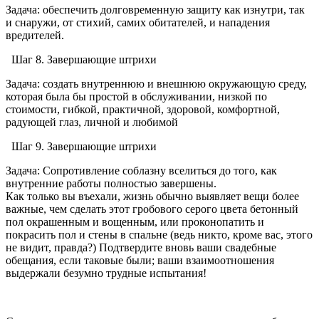
Задача: обеспечить долговременную защиту как изнутри, так
и снаружи, от стихий, самих обитателей, и нападения
вредителей.
Шаг 8. Завершающие штрихи
Задача: создать внутреннюю и внешнюю окружающую среду,
которая была бы простой в обслуживании, низкой по
стоимости, гибкой, практичной, здоровой, комфортной,
радующей глаз, личной и любимой
Шаг 9. Завершающие штрихи
Задача: Сопротивление соблазну вселиться до того, как
внутренние работы полностью завершены.
Как только вы въехали, жизнь обычно выявляет вещи более
важные, чем сделать этот гробового серого цвета бетонный
пол окрашенным и вощенным, или проконопатить и
покрасить пол и стены в спальне (ведь никто, кроме вас, этого
не видит, правда?) Подтвердите вновь ваши свадебные
обещания, если таковые были; ваши взаимоотношения
выдержали безумно трудные испытания!