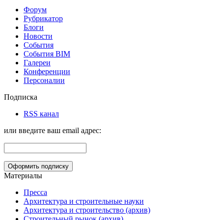
Форум
Рубрикатор
Блоги
Новости
События
События BIM
Галереи
Конференции
Персоналии
Подписка
RSS канал
или введите ваш email адрес:
Материалы
Пресса
Архитектура и строительные науки
Архитектура и строительство (архив)
Строительный рынок (архив)