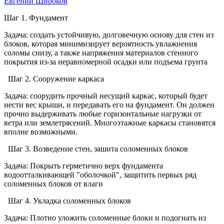
Евгений Широков
Шаг 1. Фундамент
Задача: создать устойчивую, долговечную основу для стен из
блоков, которая минимизирует вероятность увлажнения
соломы снизу, а также напряжения материалов стенного
покрытия из-за неравномерной осадки или подъема грунта
Шаг 2. Сооружение каркаса
Задача: соорудить прочный несущий каркас, который будет
нести вес крыши, и передавать его на фундамент. Он должен
прочно выдерживать любые горизонтальные нагрузки от
ветра или землетрясений. Многоэтажные каркасы становятся
вполне возможными.
Шаг 3. Возведение стен, зашита соломенных блоков
Задача: Покрыть герметично верх фундамента
водоотталкивающей "оболочкой", защитить первых ряд
соломенных блоков от влаги
Шаг 4. Укладка соломенных блоков
Задача: Плотно уложить соломенные блоки и подогнать из