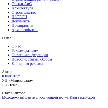
Статьи АиС
Архитектура
Строительство
HI-TECH
Документы
Предприятия
Архив событий
О нас
О нас
Рекламодателям
Онлайн-конференции
Новости, статьи, обзоры
Баннерная реклама
Автор
Юлия Шут
УП «Минскградо»
архитектор
Статьи автора
Молодежный центр с гостиницей по ул. Кальварийской