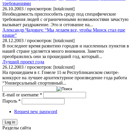
требованиями
26.10.2003 / просмотров: [totalcount]
Необходимость приспособить среду под специфические
требования людей с ограниченными возможностями зачастую
вызывает раздражение. Это и сетование на...
Александр Чадович: “Мы делаем все, чтобы Минск стал еще
краше”
28.12.2003 / просмотров: [totalcount]
В последнее время развитию городов и населенных пунктов в
нашей стране уделяется много внимания. Заметно
преобразились они за прошедший год, который...
Лучший проект года
26.12.2003 / просмотров: [totalcount]
На прошедшем в г. Гомеле 11-м Республиканском смотре-
конкурсе на лучшее архитектурное произведение года работа
“Универсальный спортивный...
E-mail or username
*
Пароль
*
Request new password
Log in
Разделы сайта