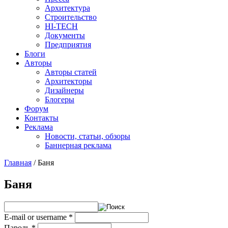
Архитектура
Строительство
HI-TECH
Документы
Предприятия
Блоги
Авторы
Авторы статей
Архитекторы
Дизайнеры
Блогеры
Форум
Контакты
Реклама
Новости, статьи, обзоры
Баннерная реклама
Главная
/
Баня
You are here
Баня
E-mail or username
*
Пароль
*