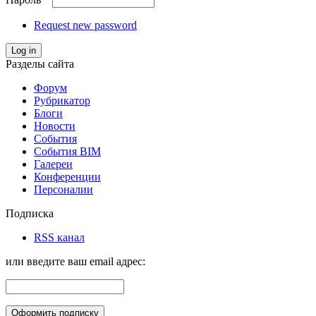
Request new password
Log in
Разделы сайта
Форум
Рубрикатор
Блоги
Новости
События
События BIM
Галереи
Конференции
Персоналии
Подписка
RSS канал
или введите ваш email адрес: