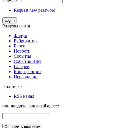
Request new password
Log in
Разделы сайта
Форум
Рубрикатор
Блоги
Новости
События
События BIM
Галереи
Конференции
Персоналии
Подписка
RSS канал
или введите ваш email адрес: