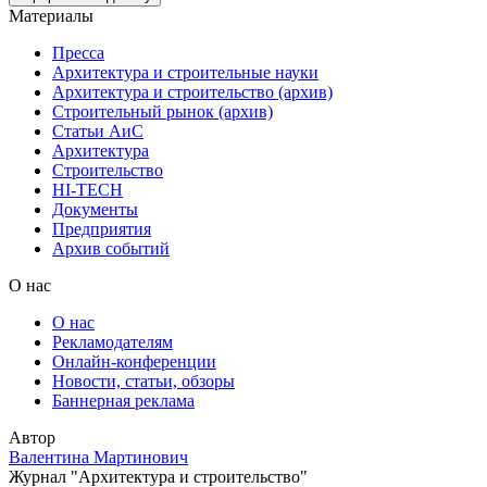
Материалы
Пресса
Архитектура и строительные науки
Архитектура и строительство (архив)
Строительный рынок (архив)
Статьи АиС
Архитектура
Строительство
HI-TECH
Документы
Предприятия
Архив событий
О нас
О нас
Рекламодателям
Онлайн-конференции
Новости, статьи, обзоры
Баннерная реклама
Автор
Валентина Мартинович
Журнал "Архитектура и строительство"