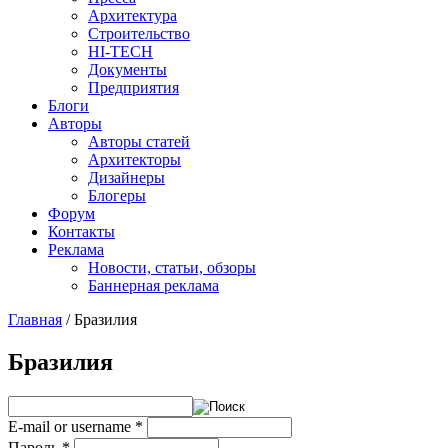
Архитектура
Строительство
HI-TECH
Документы
Предприятия
Блоги
Авторы
Авторы статей
Архитекторы
Дизайнеры
Блогеры
Форум
Контакты
Реклама
Новости, статьи, обзоры
Баннерная реклама
Главная
/
Бразилия
You are here
Бразилия
E-mail or username
*
Пароль
*