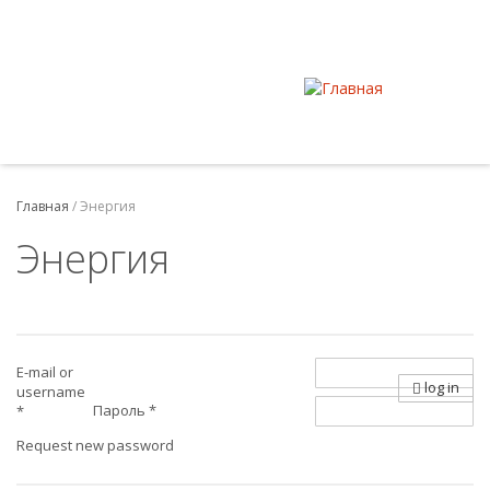
Главная
/
Энергия
Энергия
E-mail or
log in
username
Пароль
*
*
Request new password