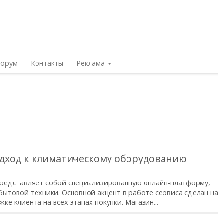
орум
Контакты
Реклама
одход к климатическому оборудованию
/ представляет собой специализированную онлайн-платформу,
ытовой техники. Основной акцент в работе сервиса сделан на
е клиента на всех этапах покупки. Магазин...