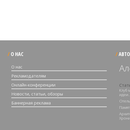
О НАС
АВТО
Ал
О нас
Рекламодателям
Онлайн-конференции
Стат
Клуб 
Новости, статьи, обзоры
идеи
Отель
Баннерная реклама
Памят
Архит
Хрони