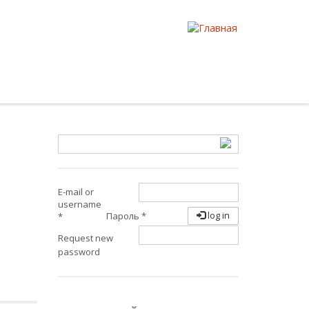
E-mail or
username
log in
Пароль
*
*
Request new
password