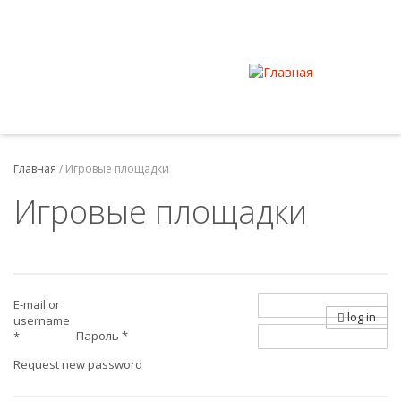
Главная
/
Игровые площадки
Игровые площадки
E-mail or
log in
username
Пароль
*
*
Request new password