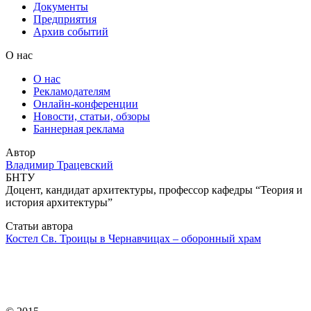
Документы
Предприятия
Архив событий
О нас
О нас
Рекламодателям
Онлайн-конференции
Новости, статьи, обзоры
Баннерная реклама
Автор
Владимир Трацевский
БНТУ
Доцент, кандидат архитектуры, профессор кафедры “Теория и
история архитектуры”
Статьи автора
Костел Св. Троицы в Чернавчицах – оборонный храм