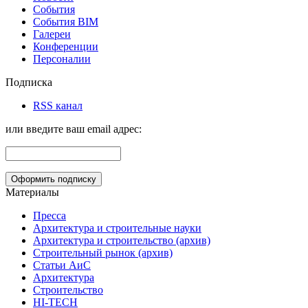
События
События BIM
Галереи
Конференции
Персоналии
Подписка
RSS канал
или введите ваш email адрес:
Материалы
Пресса
Архитектура и строительные науки
Архитектура и строительство (архив)
Строительный рынок (архив)
Статьи АиС
Архитектура
Строительство
HI-TECH