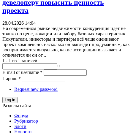
девелоперу повысить ценность
проекта
28.04.2026 14:04
На современном рынке недвижимости конкуренция идёт не
только по цене, локации или набору базовых характеристик.
Покупатели, инвесторы и партнёры всё чаще оценивают
проект комплексно: насколько он выглядит продуманным, как
воспринимается визуально, какие ассоциации вызывает и
отличается ли он от...
1 - 1 из 1 записей
E-mail or username
*
Пароль
*
Request new password
Log in
Разделы сайта
Форум
Рубрикатор
Блоги
Новости