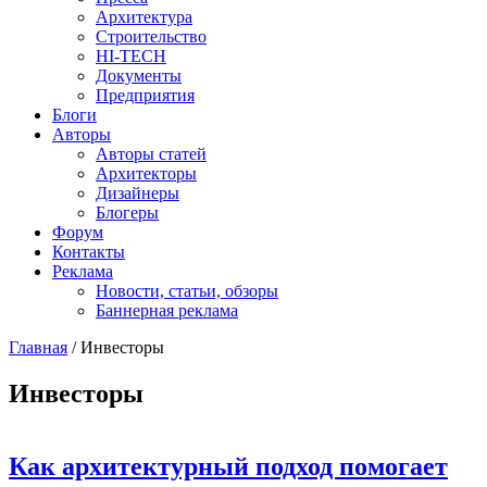
Архитектура
Строительство
HI-TECH
Документы
Предприятия
Блоги
Авторы
Авторы статей
Архитекторы
Дизайнеры
Блогеры
Форум
Контакты
Реклама
Новости, статьи, обзоры
Баннерная реклама
Главная
/
Инвесторы
You are here
Инвесторы
Как архитектурный подход помогает