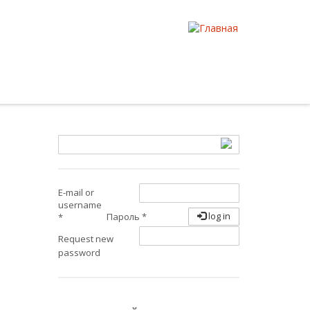
E-mail or
username
log in
Пароль
*
*
Request new
password