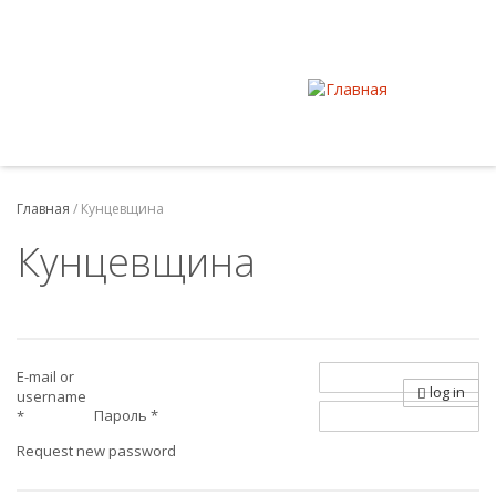
Главная
/
Кунцевщина
Кунцевщина
E-mail or
log in
username
Пароль
*
*
Request new password