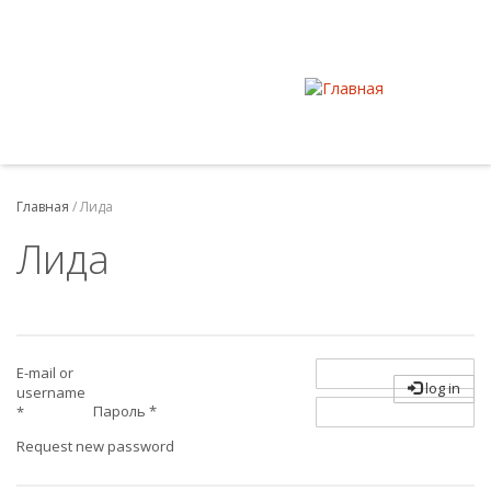
Главная
/
Лида
Лида
E-mail or
log in
username
Пароль
*
*
Request new password