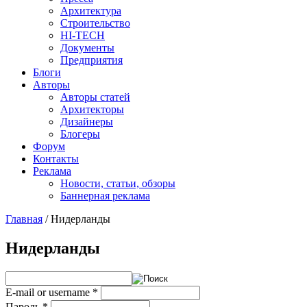
Архитектура
Строительство
HI-TECH
Документы
Предприятия
Блоги
Авторы
Авторы статей
Архитекторы
Дизайнеры
Блогеры
Форум
Контакты
Реклама
Новости, статьи, обзоры
Баннерная реклама
Главная
/
Нидерланды
You are here
Нидерланды
E-mail or username
*
Пароль
*