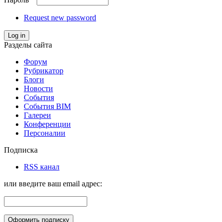
Request new password
Log in
Разделы сайта
Форум
Рубрикатор
Блоги
Новости
События
События BIM
Галереи
Конференции
Персоналии
Подписка
RSS канал
или введите ваш email адрес: