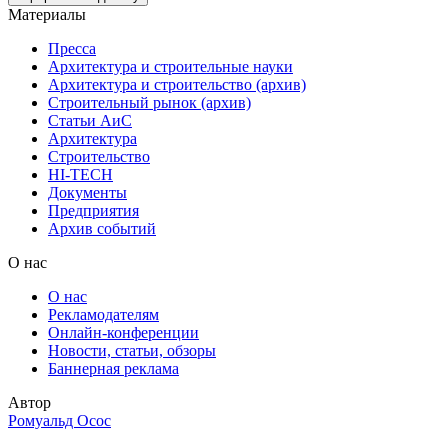
Материалы
Пресса
Архитектура и строительные науки
Архитектура и строительство (архив)
Строительный рынок (архив)
Статьи АиС
Архитектура
Строительство
HI-TECH
Документы
Предприятия
Архив событий
О нас
О нас
Рекламодателям
Онлайн-конференции
Новости, статьи, обзоры
Баннерная реклама
Автор
Ромуальд Осос