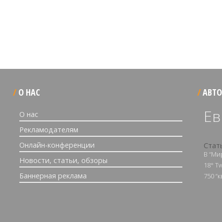
О НАС
АВТО
Ев
О нас
Рекламодателям
Онлайн-конференции
Стат
В “Ми
Новости, статьи, обзоры
18° Tw
Баннерная реклама
750 “