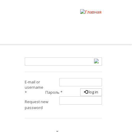
E-mail or
username
log in
Пароль
*
*
Request new
password