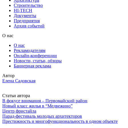
Архитектура
Строительство
HI-TECH
Документы
Предприятия
Архив событий
О нас
О нас
Рекламодателям
Онлайн-конференции
Новости, статьи, обзоры
Баннерная реклама
Автор
Елена Садовская
Статьи автора
В фокусе внимания – Первомайский район
Новый класс жилья в “Медвежино”
Центр фристайла
Парад-фестиваль молодых архитекторов
Престижность и многофункциональность в одном объекте