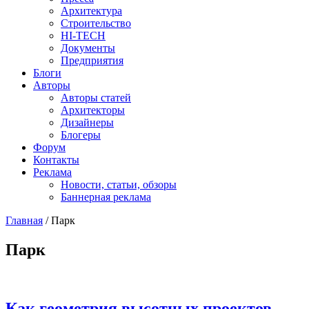
Архитектура
Строительство
HI-TECH
Документы
Предприятия
Блоги
Авторы
Авторы статей
Архитекторы
Дизайнеры
Блогеры
Форум
Контакты
Реклама
Новости, статьи, обзоры
Баннерная реклама
Главная
/
Парк
You are here
Парк
Как геометрия высотных проектов