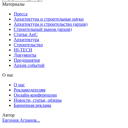
Материалы
Пресса
Архитектура и строительные науки
Архитектура и строительство (архив)
Строительный рынок (архив)
Статьи АиС
Архитектура
Строительство
HI-TECH
Документы
Предприятия
Архив событий
О нас
О нас
Рекламодателям
Онлайн-конференции
Новости, статьи, обзоры
Баннерная реклама
Автор
Евгения Агранов...