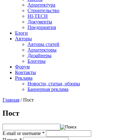
Архитектура
Строительство
HI-TECH
Документы
Предприятия
Блоги
Авторы
Авторы статей
Архитекторы
Дизайнеры
Блогеры
Форум
Контакты
Реклама
Новости, статьи, обзоры
Баннерная реклама
Главная
/
Пост
You are here
Пост
E-mail or username
*
Пароль
*