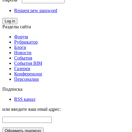
Request new password
Log in
Разделы сайта
Форум
Рубрикатор
Блоги
Новости
События
События BIM
Галереи
Конференции
Персоналии
Подписка
RSS канал
или введите ваш email адрес: