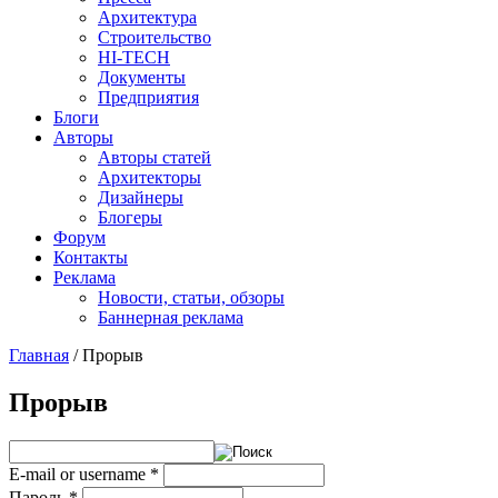
Архитектура
Строительство
HI-TECH
Документы
Предприятия
Блоги
Авторы
Авторы статей
Архитекторы
Дизайнеры
Блогеры
Форум
Контакты
Реклама
Новости, статьи, обзоры
Баннерная реклама
Главная
/
Прорыв
You are here
Прорыв
E-mail or username
*
Пароль
*