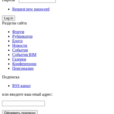
Request new password
Log in
Разделы сайта
Форум
Рубрикатор
Блоги
Новости
События
События BIM
Галереи
Конференции
Персоналии
Подписка
RSS канал
или введите ваш email адрес: