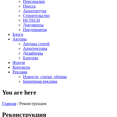
Персоналии
Пресса
Архитектура
Строительство
HI-TECH
Документы
Предприятия
Блоги
Авторы
Авторы статей
Архитекторы
Дизайнеры
Блогеры
Форум
Контакты
Реклама
Новости, статьи, обзоры
Баннерная реклама
You are here
Главная
/
Реконструкция
Реконструкция