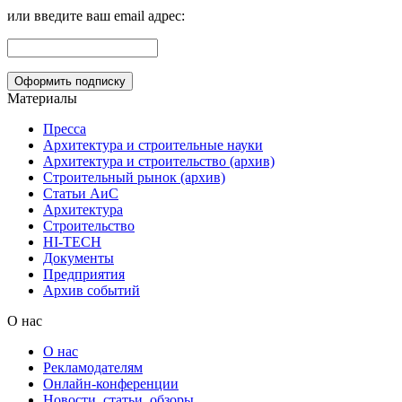
или введите ваш email адрес:
Материалы
Пресса
Архитектура и строительные науки
Архитектура и строительство (архив)
Строительный рынок (архив)
Статьи АиС
Архитектура
Строительство
HI-TECH
Документы
Предприятия
Архив событий
О нас
О нас
Рекламодателям
Онлайн-конференции
Новости, статьи, обзоры