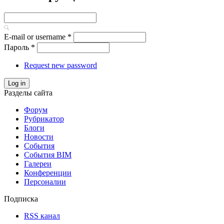
E-mail or username
*
Пароль
*
Request new password
Log in
Разделы сайта
Форум
Рубрикатор
Блоги
Новости
События
События BIM
Галереи
Конференции
Персоналии
Подписка
RSS канал