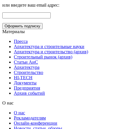
или введите ваш email адрес:
Материалы
Пресса
Архитектура и строительные науки
Архитектура и строительство (архив)
Строительный рынок (архив)
Статьи АиС
Архитектура
Строительство
HI-TECH
Документы
Предприятия
Архив событий
О нас
О нас
Рекламодателям
Онлайн-конференции
Новости, статьи, обзоры