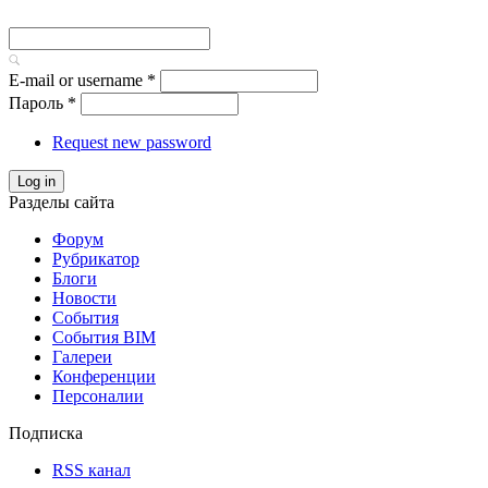
E-mail or username
*
Пароль
*
Request new password
Log in
Разделы сайта
Форум
Рубрикатор
Блоги
Новости
События
События BIM
Галереи
Конференции
Персоналии
Подписка
RSS канал