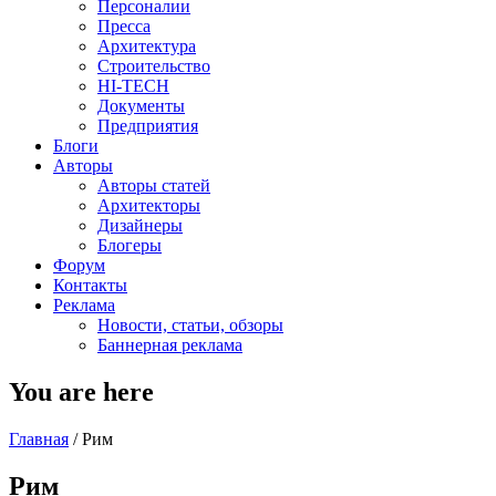
Персоналии
Пресса
Архитектура
Строительство
HI-TECH
Документы
Предприятия
Блоги
Авторы
Авторы статей
Архитекторы
Дизайнеры
Блогеры
Форум
Контакты
Реклама
Новости, статьи, обзоры
Баннерная реклама
You are here
Главная
/
Рим
Рим