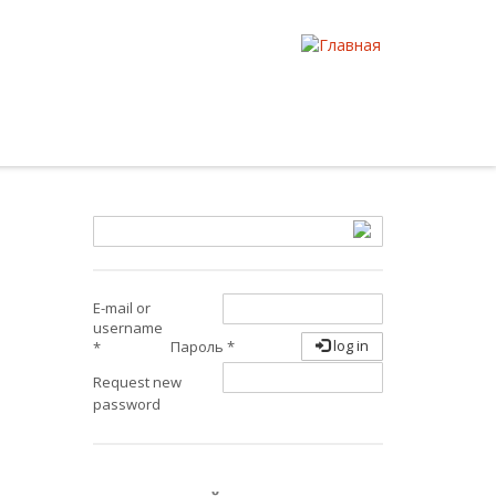
E-mail or
username
log in
Пароль
*
*
Request new
password