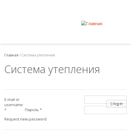
Главная
/
Система утепления
Система утепления
E-mail or
log in
username
Пароль
*
*
Request new password