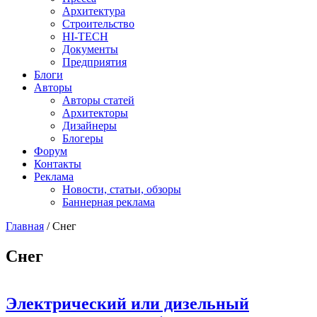
Архитектура
Строительство
HI-TECH
Документы
Предприятия
Блоги
Авторы
Авторы статей
Архитекторы
Дизайнеры
Блогеры
Форум
Контакты
Реклама
Новости, статьи, обзоры
Баннерная реклама
Главная
/
Снег
You are here
Снег
Электрический или дизельный