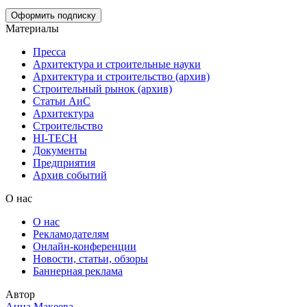
Материалы
Пресса
Архитектура и строительные науки
Архитектура и строительство (архив)
Строительный рынок (архив)
Статьи АиС
Архитектура
Строительство
HI-TECH
Документы
Предприятия
Архив событий
О нас
О нас
Рекламодателям
Онлайн-конференции
Новости, статьи, обзоры
Баннерная реклама
Автор
Анна Макеева