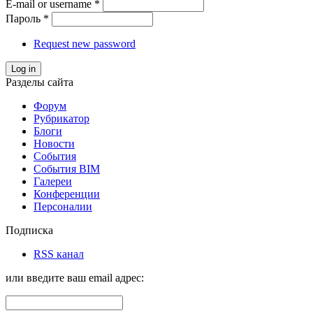
E-mail or username
*
Пароль
*
Request new password
Log in
Разделы сайта
Форум
Рубрикатор
Блоги
Новости
События
События BIM
Галереи
Конференции
Персоналии
Подписка
RSS канал
или введите ваш email адрес: