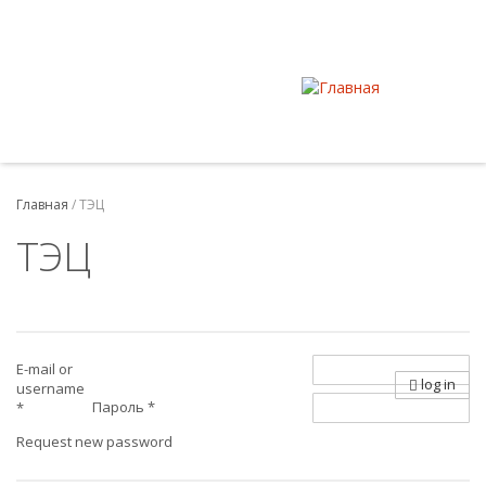
Главная
/
ТЭЦ
ТЭЦ
E-mail or
log in
username
Пароль
*
*
Request new password