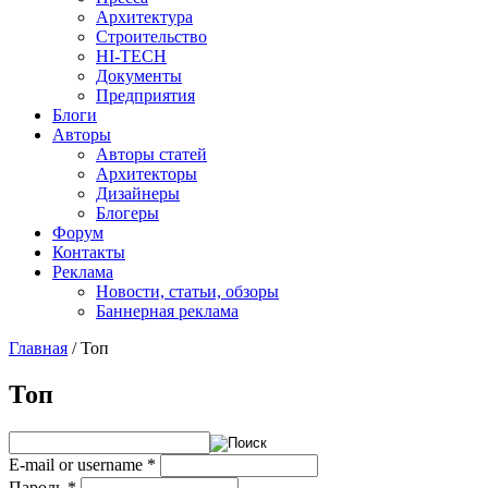
Архитектура
Строительство
HI-TECH
Документы
Предприятия
Блоги
Авторы
Авторы статей
Архитекторы
Дизайнеры
Блогеры
Форум
Контакты
Реклама
Новости, статьи, обзоры
Баннерная реклама
Главная
/
Топ
You are here
Топ
E-mail or username
*
Пароль
*