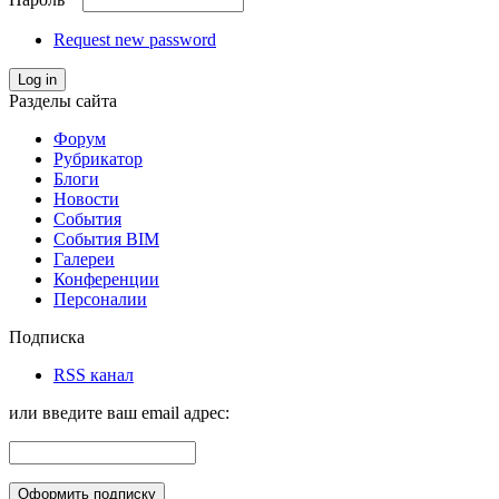
Request new password
Log in
Разделы сайта
Форум
Рубрикатор
Блоги
Новости
События
События BIM
Галереи
Конференции
Персоналии
Подписка
RSS канал
или введите ваш email адрес: