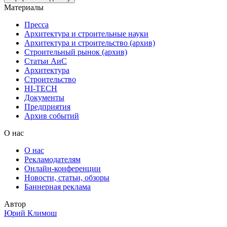
Материалы
Пресса
Архитектура и строительные науки
Архитектура и строительство (архив)
Строительный рынок (архив)
Статьи АиС
Архитектура
Строительство
HI-TECH
Документы
Предприятия
Архив событий
О нас
О нас
Рекламодателям
Онлайн-конференции
Новости, статьи, обзоры
Баннерная реклама
Автор
Юрий Климош