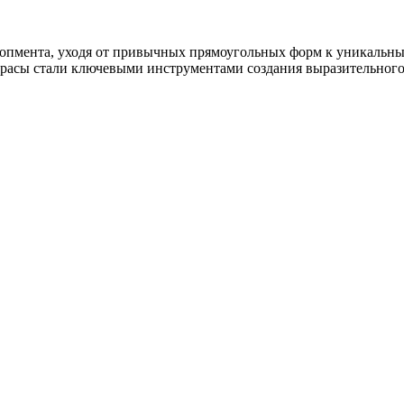
лопмента, уходя от привычных прямоугольных форм к уникальн
расы стали ключевыми инструментами создания выразительного.