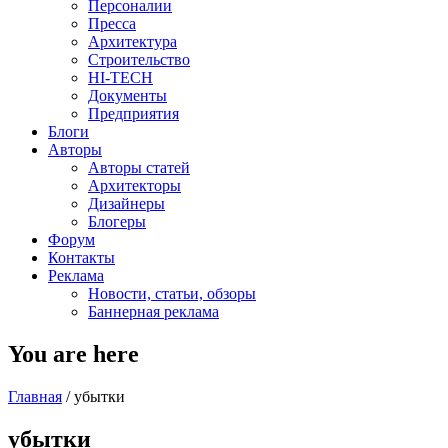
Персоналии
Пресса
Архитектура
Строительство
HI-TECH
Документы
Предприятия
Блоги
Авторы
Авторы статей
Архитекторы
Дизайнеры
Блогеры
Форум
Контакты
Реклама
Новости, статьи, обзоры
Баннерная реклама
You are here
Главная
/
убытки
убытки