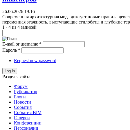
26.06.2026 19:16
Современная архитектурная мода диктует новые правила деве
переменная этажность, выступающие стилобаты и глубокие тер
1 - 4 из 4 записей
E-mail or username
*
Пароль
*
Request new password
Log in
Разделы сайта
Форум
Рубрикатор
Блоги
Новости
События
События BIM
Галереи
Конференции
Персоналии