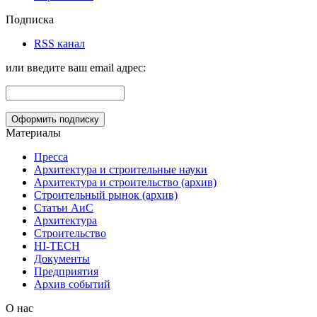
Подписка
RSS канал
или введите ваш email адрес:
Материалы
Пресса
Архитектура и строительные науки
Архитектура и строительство (архив)
Строительный рынок (архив)
Статьи АиС
Архитектура
Строительство
HI-TECH
Документы
Предприятия
Архив событий
О нас