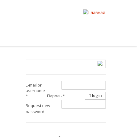
E-mail or
username
log in
Пароль
*
*
Request new
password