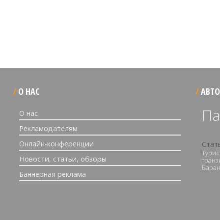
О НАС
АВТО
Па
О нас
Рекламодателям
Онлайн-конференции
Стат
Турис
Новости, статьи, обзоры
транз
Баран
Баннерная реклама