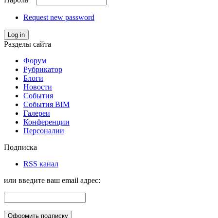
Request new password
Log in
Разделы сайта
Форум
Рубрикатор
Блоги
Новости
События
События BIM
Галереи
Конференции
Персоналии
Подписка
RSS канал
или введите ваш email адрес: