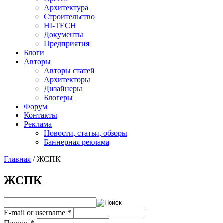
Архитектура
Строительство
HI-TECH
Документы
Предприятия
Блоги
Авторы
Авторы статей
Архитекторы
Дизайнеры
Блогеры
Форум
Контакты
Реклама
Новости, статьи, обзоры
Баннерная реклама
Главная
/
ЖСПК
You are here
ЖСПК
E-mail or username
*
Пароль
*