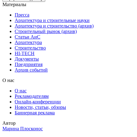
Материалы
Пресса
Архитектура и строительные науки
Архитектура и строительство (архив)
Строительный рынок (архив)
Статьи АиС
Архитектура
Строительство
HI-TECH
Документы
Предприятия
Архив событий
О нас
О нас
Рекламодателям
Онлайн-конференции
Новости, статьи, обзоры
Баннерная реклама
Автор
Марина Плосконос