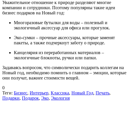
Уважительное отношение к природе разделяют многие
компании и сотрудники. Поэтому популярны такие идеи
бизнес подарков на Новый год:
Многоразовые бутылки для воды – полезный и
экологичный аксессуар для офиса или прогулок.
Эко-сумки – прочные аксессуары, которые заменят
пакеты, а также подчеркнут заботу о природе.
Канцелярия из переработанных материалов –
экологичные блокноты, ручки или папки.
Задаваясь вопросом, что символически подарить коллегам на
Новый год, необходимо помнить о главном – эмоции, которые
они получат, важнее стоимости вещей.
0
Теги:
Бизнес
,
Интерьер
,
Классика
,
Новый Год
,
Печать
,
Подарки
,
Подарок
,
Эко
,
Экология