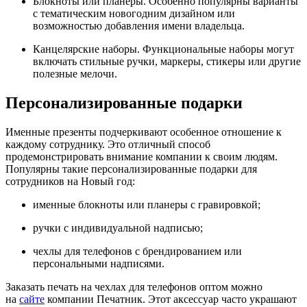
Блокноты или планеры. Особенно популярны варианты
с тематическим новогодним дизайном или
возможностью добавления имени владельца.
Канцелярские наборы. Функциональные наборы могут
включать стильные ручки, маркеры, стикеры или другие
полезные мелочи.
Персонализированные подарки
Именные презенты подчеркивают особенное отношение к
каждому сотруднику. Это отличный способ
продемонстрировать внимание компании к своим людям.
Популярны такие персонализированные подарки для
сотрудников на Новый год:
именные блокноты или планеры с гравировкой;
ручки с индивидуальной надписью;
чехлы для телефонов с брендированием или
персональными надписями.
Заказать печать на чехлах для телефонов оптом можно
на
сайте
компании Печатник. Этот аксессуар часто украшают