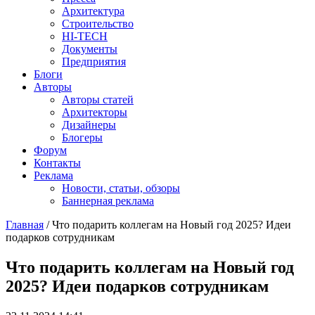
Архитектура
Строительство
HI-TECH
Документы
Предприятия
Блоги
Авторы
Авторы статей
Архитекторы
Дизайнеры
Блогеры
Форум
Контакты
Реклама
Новости, статьи, обзоры
Баннерная реклама
Главная
/
Что подарить коллегам на Новый год 2025? Идеи
подарков сотрудникам
You are here
Что подарить коллегам на Новый год
2025? Идеи подарков сотрудникам