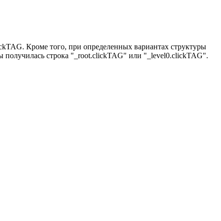
lickTAG. Кроме того, при определенных вариантах структуры
 получилась строка "_root.clickTAG" или "_level0.clickTAG".