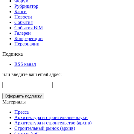
Форум
Рубрикатор
Блоги
Новости
События
События BIM
Галереи
Конференции
Персоналии
Подписка
RSS канал
или введите ваш email адрес:
Материалы
Пресса
Архитектура и строительные науки
Архитектура и строительство (архив)
Строительный рынок (архив)
Статьи АиС