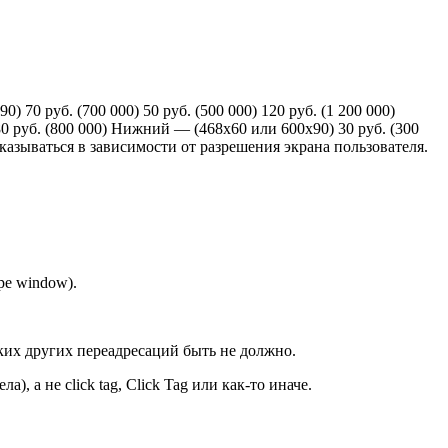
) 70 руб. (700 000) 50 руб. (500 000) 120 руб. (1 200 000)
) 80 руб. (800 000) Нижний — (468x60 или 600x90) 30 руб. (300
показываться в зависимости от разрешения экрана пользователя.
ре window).
ких других переадресаций быть не должно.
 а не click tag, Click Tag или как-то иначе.