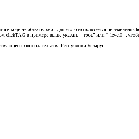
ия в коде не обязательно - для этого используется переменная c
 clickTAG в примере выше указать "_root." или "_level0.", чтобы
твующего законодательства Республики Беларусь.