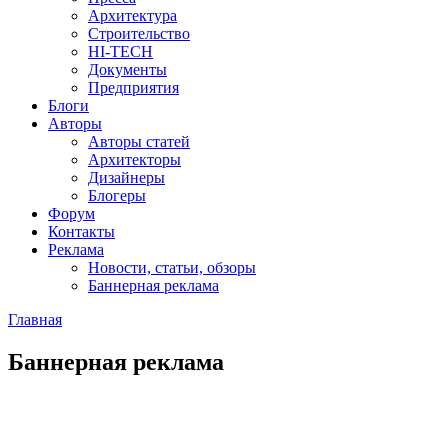
Архитектура
Строительство
HI-TECH
Документы
Предприятия
Блоги
Авторы
Авторы статей
Архитекторы
Дизайнеры
Блогеры
Форум
Контакты
Реклама
Новости, статьи, обзоры
Баннерная реклама
Главная
You are here
Баннерная реклама