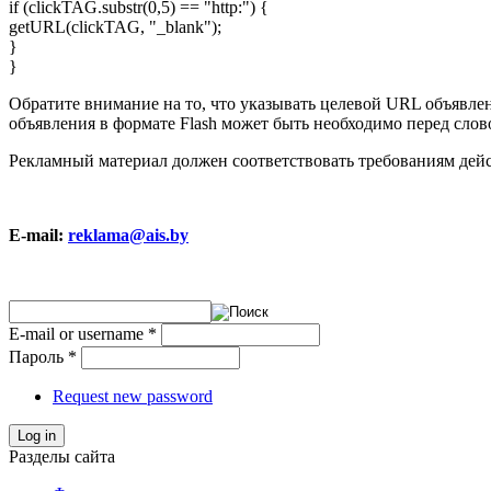
if (clickTAG.substr(0,5) == "http:") {
getURL(clickTAG, "_blank");
}
}
Обратите внимание на то, что указывать целевой URL объявлен
объявления в формате Flash может быть необходимо перед словом
Рекламный материал должен соответствовать требованиям дейс
E-mail:
reklama@ais.by
E-mail or username
*
Пароль
*
Request new password
Log in
Разделы сайта